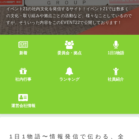
イベント21の社内文化を発信するサイト！イベント21では数多く
の文化・取り組みや拠点ごとの活動など、様々なことしているので
すが、そういった内容をこのEVENT22で公開しております！
新着
委員会・拠点
1日1物語
社内行事
ランキング
社員紹介
運営会社情報
1日1物語〜情報発信で伝わる、全