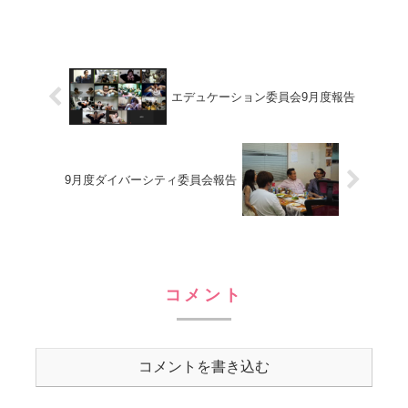
仕事で、F1日本グランプリに行ってきま
した🏎️🏁今回は英語の通訳が仕事の1つ
にあったので、営業補佐のアルバイトで
来てくれてるしの...
エデュケーション委員会9月度報告
9月度ダイバーシティ委員会報告
コメント
コメントを書き込む