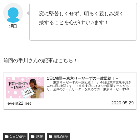
変に堅苦しくせず、明るく親しみ深く
接することを心がけています！
前回の手川さんの記事はこちら！
1日1物語～東京りーだーずの一致団結！～
『 東京りーだーずの一致団結！ 』今日は東京支店手川さ
んの1日1物語です！！東京支店には３つの営業チームがあ
り、全体のチームリーダーを集めての「東京りーだーずMTG
」を行って東京支店の一致団結できるようにしています。り
ーだーずの3人はとて...
2020.05.29
event22.net
1日1物語
感動
感動物語