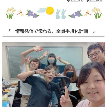
2020.09.30
2020.10.26
『 情報発信で伝わる、全員手川化計画 』