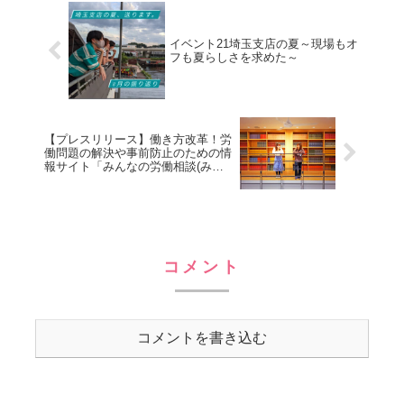
イベント21埼玉支店の夏～現場もオ
フも夏らしさを求めた～
【プレスリリース】働き方改革！労
働問題の解決や事前防止のための情
報サイト「みんなの労働相談(みん
ろう)」にて取材いただきました
コメント
コメントを書き込む