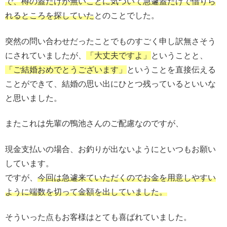
で、樽の蓋だけが無いことに気づいて急遽蓋だけで借りら
れるところを探していた
とのことでした。
突然の問い合わせだったことでものすごく申し訳無さそう
にされていましたが、
「大丈夫ですよ」
ということと、
「ご結婚おめでとうございます」
ということを直接伝える
ことができて、結婚の思い出にひとつ残っているといいな
と思いました。
またこれは先輩の鴨池さんのご配慮なのですが、
現金支払いの場合、お釣りが出ないようにといつもお願い
しています。
ですが、
今回は急遽来ていただくのでお金を用意しやすい
ように端数を切って金額を出していました。
そういった点もお客様はとても喜ばれていました。