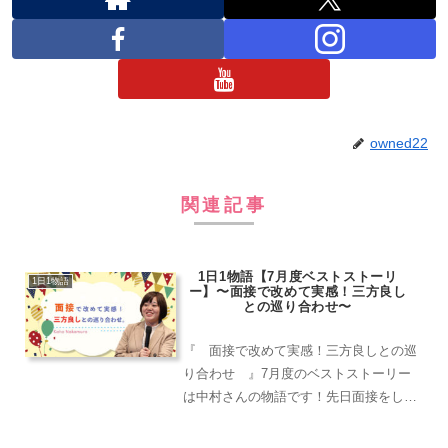
owned22
関連記事
1日1物語【7月度ベストストーリ
1日1物語
ー】〜面接で改めて実感！三方良し
との巡り合わせ〜
『 面接で改めて実感！三方良しとの巡
り合わせ 』7月度のベストストーリー
は中村さんの物語です！先日面接をした
学生さんがイベント21で働きたいと思っ
たきっかけを聞かせてくれました！イベ