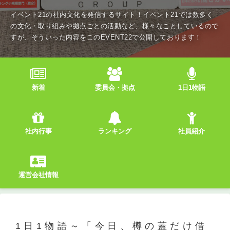
イベント21の社内文化を発信するサイト！イベント21では数多く
の文化・取り組みや拠点ごとの活動など、様々なことしているので
すが、そういった内容をこのEVENT22で公開しております！
新着
委員会・拠点
1日1物語
社内行事
ランキング
社員紹介
運営会社情報
1日1物語～「今日、樽の蓋だけ借