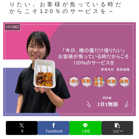
りたい」お客様が焦っている時だ
からこそ120％のサービスを～
1日1物語
X
Facebook
LINE
コピー