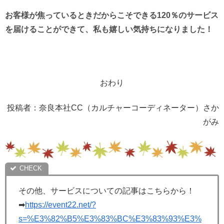
お客様が焦っているときだからこそできる120％のサービス
を届けることができて、私も嬉しい気持ちになりました！
おわり
投稿者：奈良本社CC（カルチャーコーディネーター）さか
がみ
その他、サービスについての記事はこちらから！
➡
https://event22.net/?
s=%E3%82%B5%E3%83%BC%E3%83%93%E3%