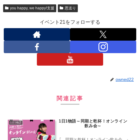
you happy, we happy!支援
恩送り
イベント21をフォローする
owned22
関連記事
1日1物語～同期と乾杯！オンライン
1日1物語
飲み会～
『 同期と乾杯！オンライン飲み会 』