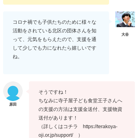
コロナ禍でも子供たちのために様々な
活動をされている北区の団体さんを知
って、元気をもらえたので、支援を通
して少しでも力になれたら嬉しいです
ね。
そうですね！
ちなみに寺子屋子ども食堂王子さんへ
の支援の方法は支援金送付、支援物資
送付があります！
（詳しくはコチラ https://terakoya-
oji.or.jp/support/ ）