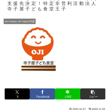
支援先決定！特定非営利活動法人
寺子屋子ども食堂王子
you happy, we happy!支援
X
Facebook
LINE
コピー
2020.10.27
2020.11.03