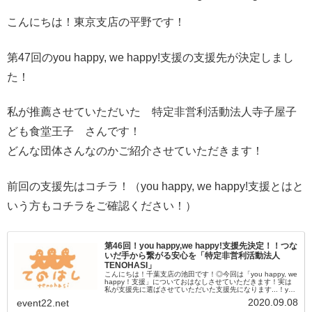
こんにちは！東京支店の平野です！
第47回のyou happy, we happy!支援の支援先が決定しまし
た！
私が推薦させていただいた 特定非営利活動法人寺子屋子
ども食堂王子 さんです！
どんな団体さんなのかご紹介させていただきます！
前回の支援先はコチラ！（you happy, we happy!支援とはと
いう方もコチラをご確認ください！）
第46回！you happy,we happy!支援先決定！！つな
いだ手から繋がる安心を「特定非営利活動法人
TENOHASI」
こんにちは！千葉支店の池田です！◎今回は「you happy, we
happy！支援」についておはなしさせていただきます！実は
私が支援先に選ばさせていただいた支援先になります...！you
happy, we happy！支援とは？？そも...
2020.09.08
event22.net