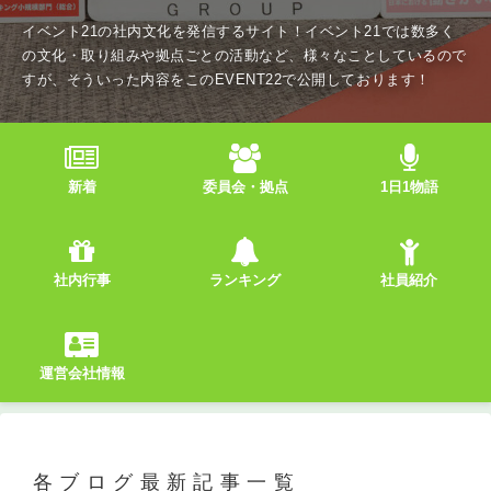
イベント21の社内文化を発信するサイト！イベント21では数多く
の文化・取り組みや拠点ごとの活動など、様々なことしているので
すが、そういった内容をこのEVENT22で公開しております！
新着
委員会・拠点
1日1物語
社内行事
ランキング
社員紹介
運営会社情報
各ブログ最新記事一覧