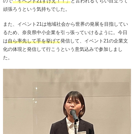
ので
「イベント21すげえ！！」
と言われるくらい目立って
頑張ろうという気持ちでした。
また、イベント21は地域社会から世界の発展を目指してい
るため、奈良県中小企業を引っ張っていけるように。今日
は
自ら率先して手を挙げて
発信して、イベント21の企業文
化の体現と発信して行こうという意気込みで参加しまし
た。