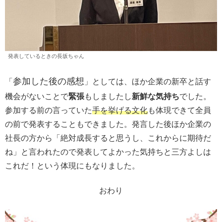
発表しているときの長坂ちゃん
参加した後の感想
「
」としては、ほか企業の新卒と話す
機会がないことで
緊張
もしましたし
新鮮な気持ち
でした。
参加する前の言っていた
手を挙げる文化
も体現できて全員
の前で発表することもできました。発言した後ほか企業の
社長の方から「絶対成長すると思うし、これからに期待だ
ね」と言われたので発表してよかった気持ちと三方よしは
これだ！という体現にもなりました。
おわり