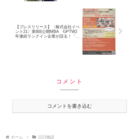
【プレスリリース】〈株式会社イベ
ント21〉第8回公開MBA GPTW2
年連続ランクイン企業が語る！「本
質を捉えた企業文化で全社員の一致
団結へ向けて」経営セミナー開催！
コメント
コメントを書き込む
ホーム
1日1物語