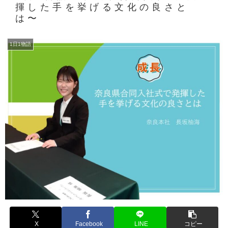
揮した手を挙げる文化の良さと
は〜
1日1物語
X
Facebook
LINE
コピー