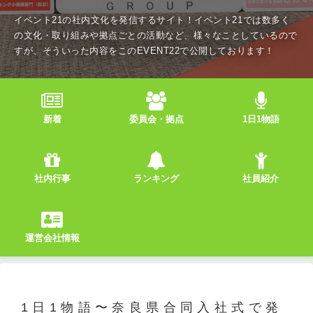
イベント21の社内文化を発信するサイト！イベント21では数多く
の文化・取り組みや拠点ごとの活動など、様々なことしているので
すが、そういった内容をこのEVENT22で公開しております！
新着
委員会・拠点
1日1物語
社内行事
ランキング
社員紹介
運営会社情報
1日1物語〜奈良県合同入社式で発