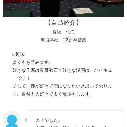
【自己紹介】
長坂 柚海
奈良本社 22新卒営業
□趣味
よく本を読みます。
好きな作家は夏目漱石で好きな漫画は、ハイキュ
ーです！
そして、鹿が好きで鹿になりたいと思っておりま
す。自然も大好きでよく散歩もします。
以上でした。