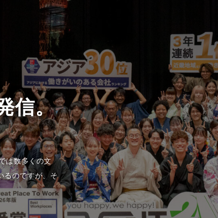
1では数多くの文
いるのですが、そ