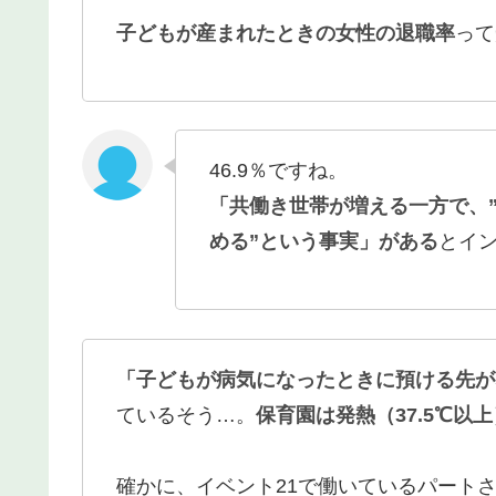
子どもが産まれたときの女性の退職率
って
46.9％ですね。
「共働き世帯が増える一方で、
める”という事実」がある
とイ
「子どもが病気になったときに預ける先が
ているそう…。
保育園は発熱（37.5℃以
確かに、イベント21で働いているパート