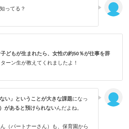
知ってる？
”子どもが生まれたら、女性の約50％が仕事を辞
ンターン生が教えてくれましたよ！
ない」ということが大きな課題
になっ
上）があると預けられない
んだよね。
さん（パートナーさん）も、保育園から