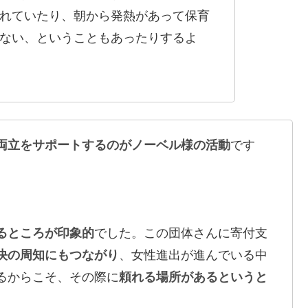
れていたり、朝から発熱があって保育
ない、ということもあったりするよ
両立をサポートするのがノーベル様の活動
です
るところが印象的
でした。この団体さんに寄付支
決の周知にもつながり
、女性進出が進んでいる中
るからこそ、その際に
頼れる場所があるというと