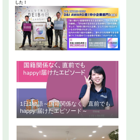
した！
1日1物語～国籍関係なく、直前でも
happy!届けたエピソード～