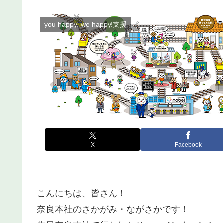
you happy, we happy!支援
X
Facebook
こんにちは、皆さん！
奈良本社のさかがみ・ながさかです！