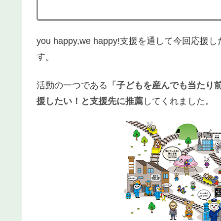
you happy,we happy!支援を通して今回応
す。
活動の一つである
「子どもを産んでも当たり
援したい！と支援先に推薦
してくれました。