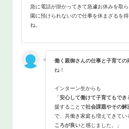
急に電話が掛かってきて急遽お休みを取ら
園に預けられないので仕事を休まざるを得
ね。
働く親御さんの仕事と子育ての
ね！
インターン生からも
「
安心して働けて子育てもでき
援することで
社会課題やその解
で、共働き家庭も増えてきてい
ころが良い
と感じました。」