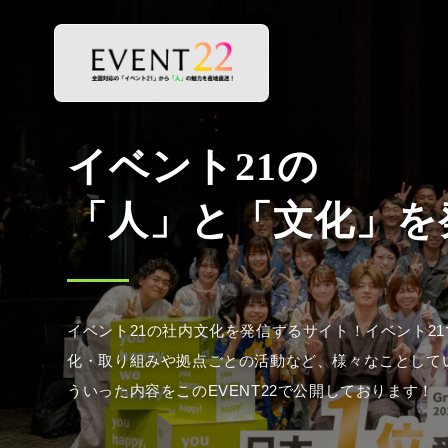
イベント21の社内文化を発信するサイト！イベント2
化・取り組みや拠点ごとの活動など、様々なことして
ういった内容をこのEVENT22で公開しております！