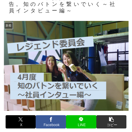
告。知のバトンを繋いでいく～社
員インタビュー編～
新着
X
Facebook
LINE
コピー