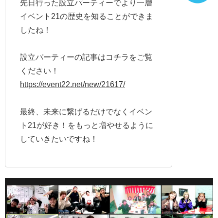
先日行った設立パーティーでより一層
イベント21の歴史を知ることができま
したね！
設立パーティーの記事はコチラをご覧
ください！
https://event22.net/new/21617/
最終、未来に繋げるだけでなくイベン
ト21が好き！をもっと増やせるように
していきたいですね！