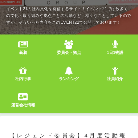
イベント21の社内文化を発信するサイト！イベント21では数多く
の文化・取り組みや拠点ごとの活動など、様々なことしているので
すが、そういった内容をこのEVENT22で公開しております！
新着
委員会・拠点
1日1物語
社内行事
ランキング
社員紹介
運営会社情報
【レジェンド委員会】4月度活動報