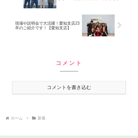
現場や説明会で大活躍！愛知支店23
卒のご紹介です！【愛知支店】
コメント
コメントを書き込む
ホーム
新着