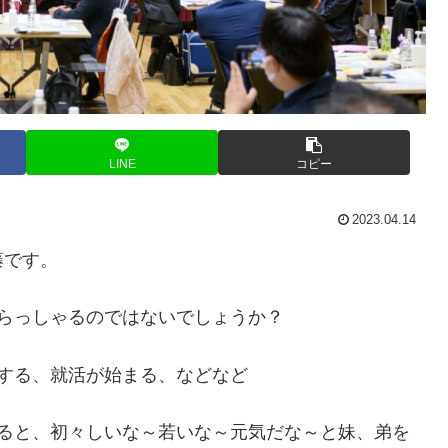
LINE
コピー
2023.04.14
藤です。
らっしゃるのではないでしょうか？
する、就活が始まる、などなど
すると、初々しいな～若いな～元気だな～と妹、弟を