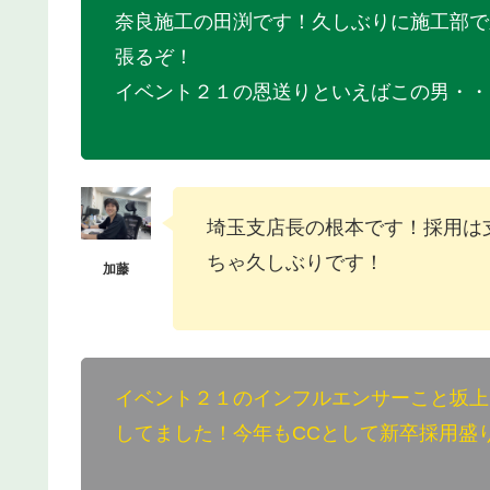
奈良施工の田渕です！久しぶりに施工部で
張るぞ！
イベント２１の恩送りといえばこの男・・
埼玉支店長の根本です！採用は
ちゃ久しぶりです！
イベント２１のインフルエンサーこと坂上
してました！今年もCCとして新卒採用盛り