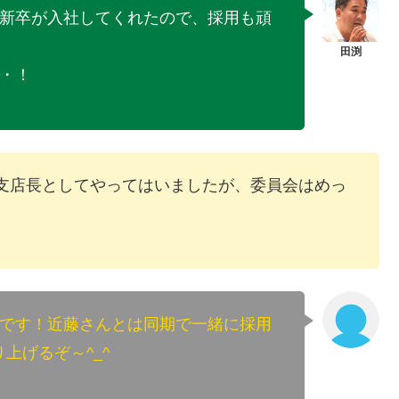
新卒が入社してくれたので、採用も頑
・！
支店長としてやってはいましたが、委員会はめっ
です！近藤さんとは同期で一緒に採用
上げるぞ～^_^