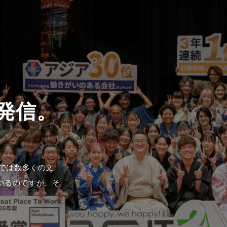
1では数多くの文
いるのですが、そ