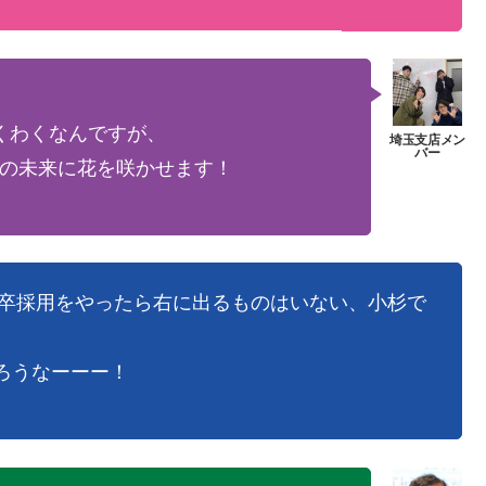
くわくなんですが、
の未来に花を咲かせます！
新卒採用をやったら右に出るものはいない、小杉で
ろうなーーー！