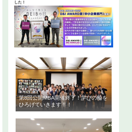
した！
第8回公開MBA開催終了！学びの輪を
ひろげていきます！！