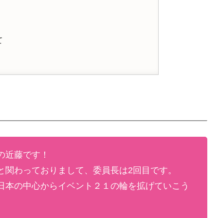
て
の近藤です！
と関わっておりまして、委員長は2回目です。
日本の中心からイベント２１の輪を拡げていこう