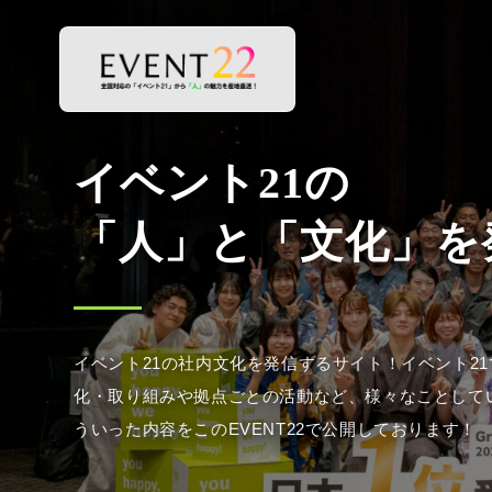
イベント21の社内文化を発信するサイト！イベント2
化・取り組みや拠点ごとの活動など、様々なことして
ういった内容をこのEVENT22で公開しております！