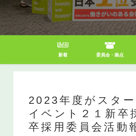
新着
委員会・拠点
2023年度がスタ
イベント２１新卒
卒採用委員会活動