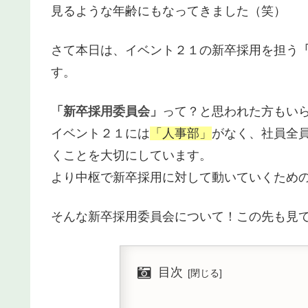
見るような年齢にもなってきました（笑）
さて本日は、イベント２１の新卒採用を担う
す。
「新卒採用委員会」
って？と思われた方もい
イベント２１には
「人事部」
がなく、社員全
くことを大切にしています。
より中枢で新卒採用に対して動いていくため
そんな新卒採用委員会について！この先も見
目次