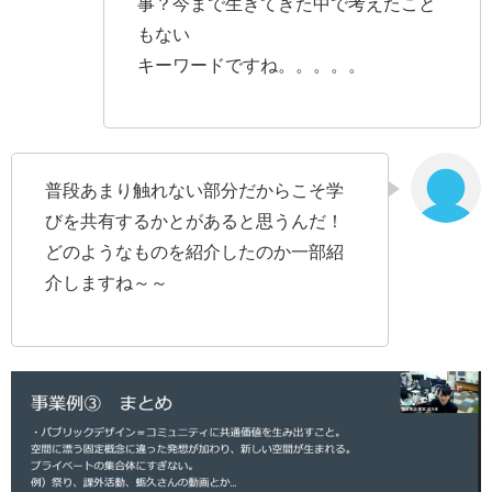
事？今まで生きてきた中で考えたこと
もない
キーワードですね。。。。。
普段あまり触れない部分だからこそ学
びを共有するかとがあると思うんだ！
どのようなものを紹介したのか一部紹
介しますね～～