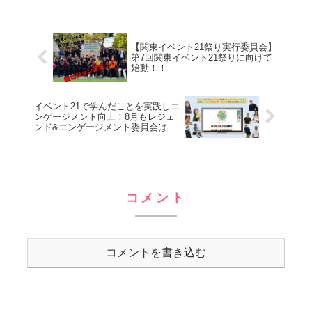
降ったりとテンションが上がるようなで
きことが多かったです！今年始まって約
二ヶ月半、色んな大きな出...
【関東イベント21祭り実行委員会】
第7回関東イベント21祭りに向けて
始動！！
イベント21で学んだことを実践しエ
ンゲージメント向上！8月もレジェ
ンド&エンゲージメント委員会は動
きました！
コメント
コメントを書き込む