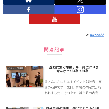
owned22
関連記事
「感動に繋ぐ感動」を一緒に作りま
イベント21採用
せんか？#23卒 #24卒
皆さんこんにちは！イベント21神奈川支
店の石井です！先日、弊社の内定式が行
われました！その中で、誕生月の内定者
へ、サプライズケーキを用意しました！
イベント21には、「感動」というコアバ
自分自身の課題、伸ばすところが明