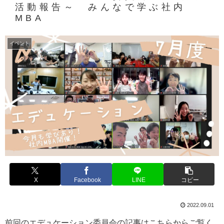
活動報告～ みんなで学ぶ社内
MBA
イベント
X
Facebook
LINE
コピー
2022.09.01
前回のエデュケーション委員会の記事はこちらからご覧く