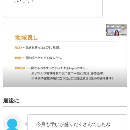
ていこう！
最後に
今月も学びが盛りだくさんでしたね