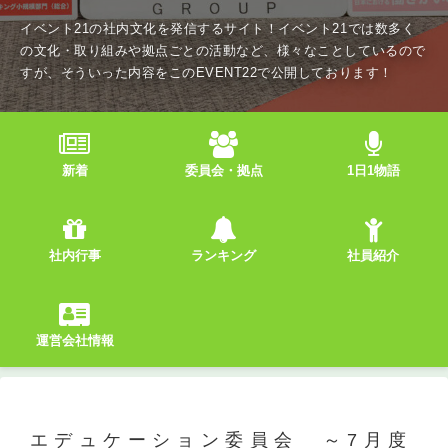
イベント21の社内文化を発信するサイト！イベント21では数多く
の文化・取り組みや拠点ごとの活動など、様々なことしているので
すが、そういった内容をこのEVENT22で公開しております！
新着
委員会・拠点
1日1物語
社内行事
ランキング
社員紹介
運営会社情報
エデュケーション委員会 ～7月度