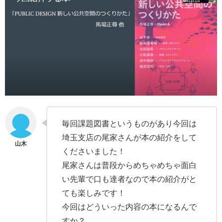
毎回課題図書というものがあり今回は
埼玉支店の尾家さんが本の紹介をして
くださいました！
尾家さんは普段からめちゃめちゃ面白
い先輩で口も達者なので本の紹介がと
ても楽しみです！
今回はどういった内容の本になるんで
すか？