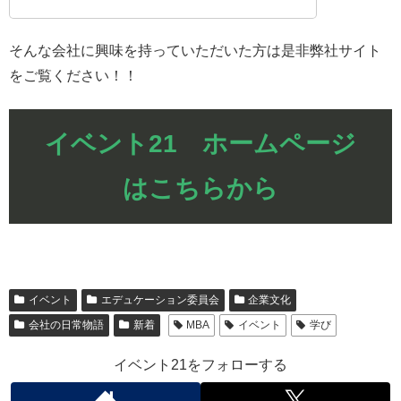
そんな会社に興味を持っていただいた方は是非弊社サイト
をご覧ください！！
イベント21 ホームページ
はこちらから
イベント
エデュケーション委員会
企業文化
会社の日常物語
新着
MBA
イベント
学び
イベント21をフォローする