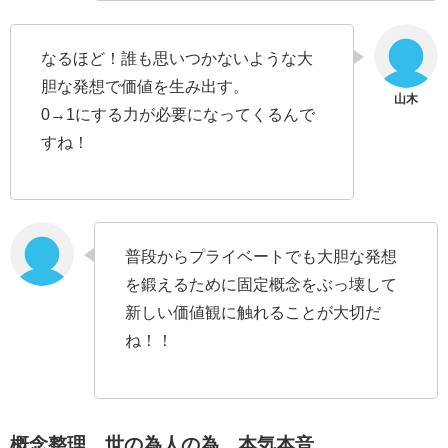
なるほど！誰も思いつかないような大
胆な発想で価値を生み出す。
0→1にする力が必要になってくるんで
すね！
普段からプライベートでも大胆な発想
を鍛えるために固定概念をぶっ壊して
新しい価値観に触れることが大切だ
ね！！
概念整理、世の為人の為、本気本音