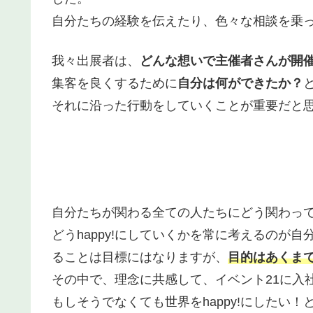
自分たちの経験を伝えたり、色々な相談を乗
我々出展者は、
どんな想いで主催者さんが開
集客を良くするために
自分は何ができたか？
それに沿った行動をしていくことが重要だと
自分たちが関わる全ての人たちにどう関わっ
どうhappy!にしていくかを常に考えるのが
ることは目標にはなりますが、
目的はあくま
その中で、理念に共感して、イベント21に入
もしそうでなくても世界をhappy!にしたい