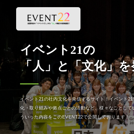
イベント21の社内文化を発信するサイト！イベント2
化・取り組みや拠点ごとの活動など、様々なことして
ういった内容をこのEVENT22で公開しております！