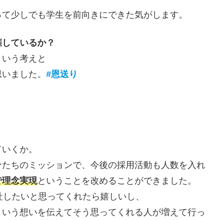
って少しでも学生を前向きにできた気がします。
催しているか？
という考えと
思いました。
#恩送り
ていくか。
自分たちのミッションで、今後の採用活動も人数を入れ
で理念実現
ということを改めることができました。
社したいと思ってくれたら嬉しいし、
！という想いを伝えてそう思ってくれる人が増えて行っ