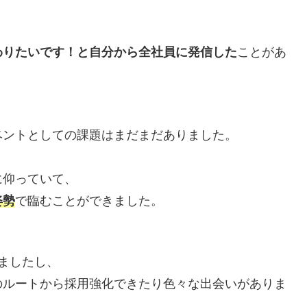
わりたいです！と自分から全社員に発信した
ことがあ
ベントとしての課題はまだまだありました。
に仰っていて、
姿勢
で臨むことができました。
ましたし、
のルートから採用強化できたり色々な出会いがありま