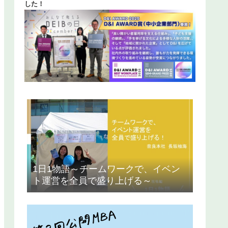
した！
1日1物語～チームワークで、イベン
ト運営を全員で盛り上げる～