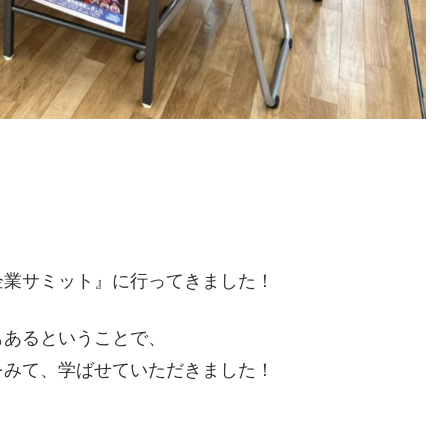
企業サミット』に行ってきました！
もあるということで、
をみて、学ばせていただきました！