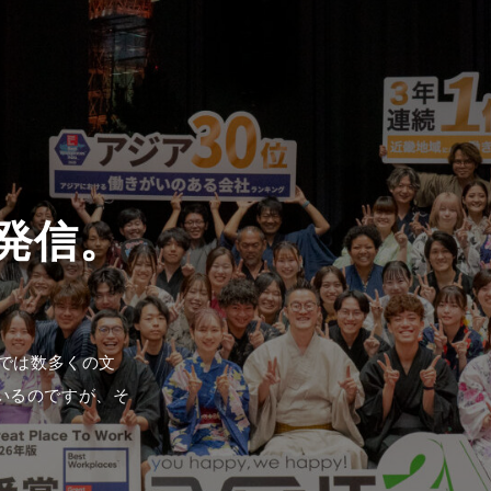
1では数多くの文
いるのですが、そ