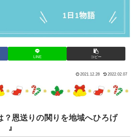
LINE
コピー
2021.12.28
2022.02.07
は？恩送りの関りを地域へひろげ
る 』