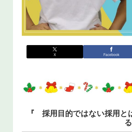
X
Facebook
『 採用目的ではない採用と