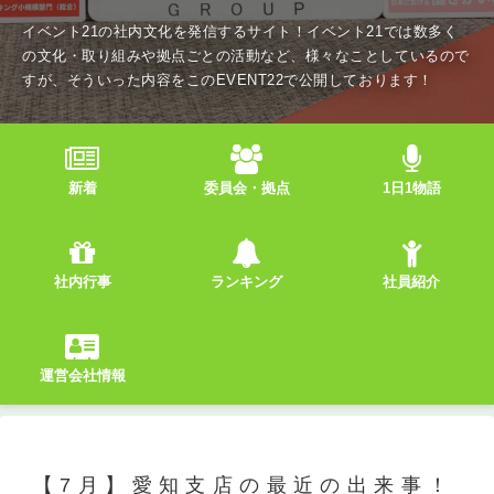
イベント21の社内文化を発信するサイト！イベント21では数多く
の文化・取り組みや拠点ごとの活動など、様々なことしているので
すが、そういった内容をこのEVENT22で公開しております！
新着
委員会・拠点
1日1物語
社内行事
ランキング
社員紹介
運営会社情報
【7月】愛知支店の最近の出来事！