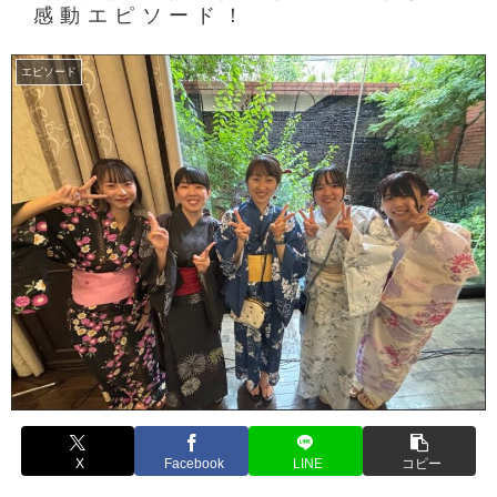
感動エピソード！
エピソード
X
Facebook
LINE
コピー