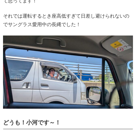
て思ってます！
それでは運転するとき座高低すぎて日差し避けられないの
でサングラス愛用中の長縄でした！
どうも！小河です～！