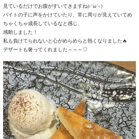
見ているだけでお腹がすいてきますね
(›´ω`‹ )
バイトの子に声をかけていたり、常に周りが見えていてめ
ちゃくちゃ成長しているなと感じ、
感動しました！
私も負けてられないと心がめらめらと熱くなりました🔥
デザートも奢ってくれました～～～♡