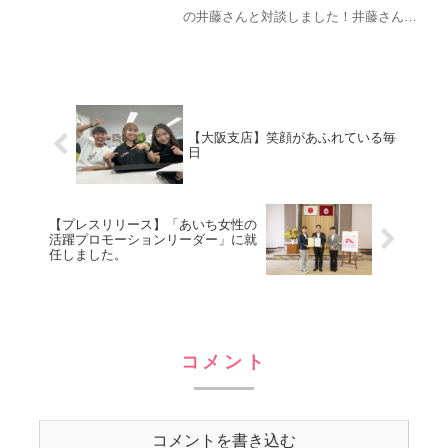
の井藤さんと対談しました！井藤さん
は、入社1年目はたった1人の部署、
CC(カルチャーコーディネーター）とし
て1年間走りきり、新卒2年目からはクリ
エイティブ事業部の事...
【大阪支店】笑顔があふれている毎
日
【プレスリリース】「あいち女性の
活躍プロモーションリーダー」に就
任しました。
コメント
コメントを書き込む