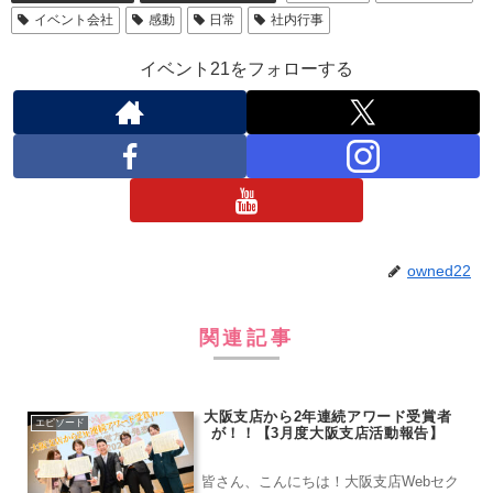
イベント会社
感動
日常
社内行事
イベント21をフォローする
owned22
関連記事
大阪支店から2年連続アワード受賞者
エピソード
が！！【3月度大阪支店活動報告】
皆さん、こんにちは！大阪支店Webセク