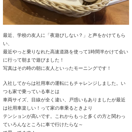
最近、学校の友人に「夜遊びしない？」と声をかけてもら
い、
最近やっと乗りなれた高速道路を使って1時間半かけて会い
に行って朝まで遊びました！
写真はその時の朝に友人といったモーニングです！
入社してからは社用車の運転にもチャレンジしました。い
つも家で乗っている車とは
車両サイズ、目線が全く違い、戸惑いもありましたが最近
は社用車楽しい！って家の車乗るときより
テンションが高いです。これからもっと多くの方と関わっ
ていろんなところに車で行けたらな～