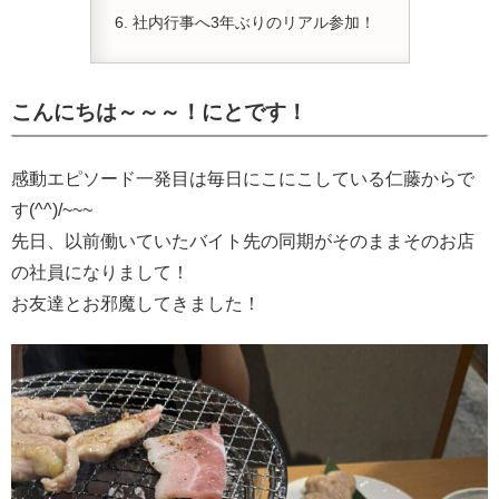
社内行事へ3年ぶりのリアル参加！
こんにちは～～～！にとです！
感動エピソード一発目は毎日にこにこしている仁藤からで
す(^^)/~~~
先日、以前働いていたバイト先の同期がそのままそのお店
の社員になりまして！
お友達とお邪魔してきました！