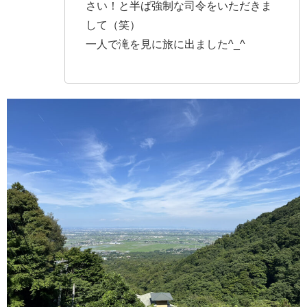
さい！と半ば強制な司令をいただきま
して（笑）
一人で滝を見に旅に出ました^_^