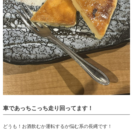
車であっちこっち走り回ってます！
どうも！お酒飲むか運転するか悩む系の長縄です！