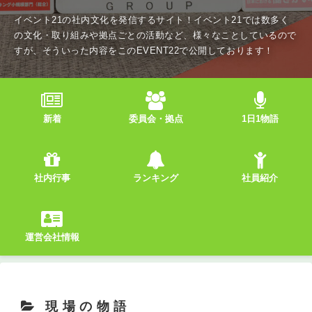
イベント21の社内文化を発信するサイト！イベント21では数多く
の文化・取り組みや拠点ごとの活動など、様々なことしているので
すが、そういった内容をこのEVENT22で公開しております！
新着
委員会・拠点
1日1物語
社内行事
ランキング
社員紹介
運営会社情報
現場の物語