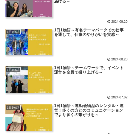
届ける～
2024.09.20
1日1物語～有名テーマパークでの仕事
1日1物語
を通して、仕事のやりがいを実感～
2024.08.20
1日1物語～チームワークで、イベント
1日1物語
運営を全員で盛り上げる～
2024.07.02
1日1物語～運動会物品のレンタル・運
1日1物語
営！多くの方とのコミュニケーション
でより多くの繋がりを～