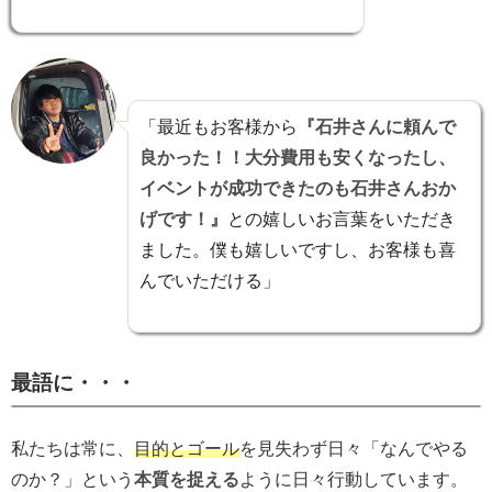
「最近もお客様から
『石井さんに頼んで
良かった！！大分費用も安くなったし、
イベントが成功できたのも石井さんおか
げです！』
との嬉しいお言葉をいただき
ました。僕も嬉しいですし、お客様も喜
んでいただける」
最語に・・・
私たちは常に、
目的とゴール
を見失わず日々「なんでやる
のか？」という
本質を捉える
ように日々行動しています。