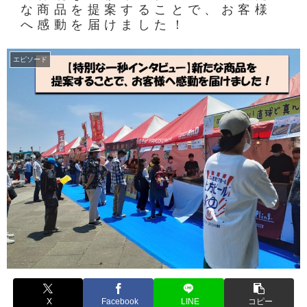
な商品を提案することで、お客様
へ感動を届けました！
エピソード
X
Facebook
LINE
コピー