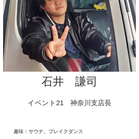
石井 謙司
イベント21 神奈川支店長
趣味：サウナ、ブレイクダンス