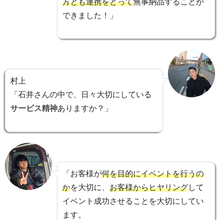
方とも連携をとって
無事納品することが
できました！」
村上
「石井さんの中で、日々大切にしている
サービス精神
ありますか？」
「お客様が
何を目的にイベントを行うの
か
を大切に、
お客様からヒヤリング
して
イベント成功させることを大切にしてい
ます。