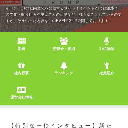
イベント21の社内文化を発信するサイト！イベント21では数多く
の文化・取り組みや拠点ごとの活動など、様々なことしているので
すが、そういった内容をこのEVENT22で公開しております！
新着
委員会・拠点
1日1物語
社内行事
ランキング
社員紹介
運営会社情報
【特別な一秒インタビュー】新た