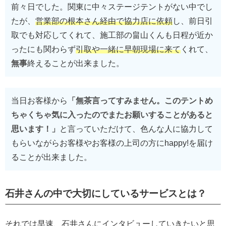
前々日でした。関東に中々ステージテントがない中でし
たが、
営業部の根本さん経由で協力店に依頼
し、前日引
取でも対応してくれて、施工部の畠山くんも日程が近か
ったにも関わらず
引取や一緒に早朝現場に来て
くれて、
無事
終えることが出来ました。
当日お客様から
「無茶言ってすみません。このテントめ
ちゃくちゃ気に入ったのでまたお願いすることがあると
思います！」
と言っていただけて、色んな人に協力して
もらいながらお客様やお客様の上司の方にhappy!を届け
ることが出来ました。
石井さんの中で大切にしているサービスとは？
それでは早速、石井さんにインタビューしていきたいと思