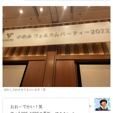
ぼかし入れさせてもらいます！笑
おお～でかい！笑