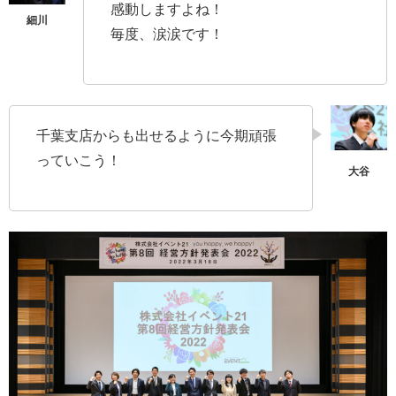
感動しますよね！
毎度、涙涙です！
千葉支店からも出せるように今期頑張
っていこう！