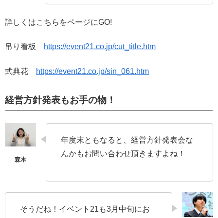
詳しくはこちらをページにGO!
吊り看板
https://event21.co.jp/cut_title.htm
式典花
https://event21.co.jp/sin_061.htm
経営方針発表もお手の物！
年度末ともなると、経営方針発表会な
んかもお問い合わせ頂きますよね！
そうだね！イベント21も3月中旬にお