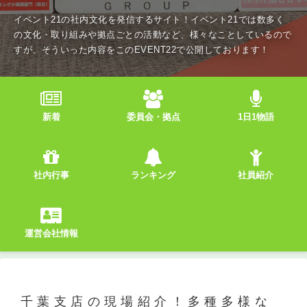
イベント21の社内文化を発信するサイト！イベント21では数多く
の文化・取り組みや拠点ごとの活動など、様々なことしているので
すが、そういった内容をこのEVENT22で公開しております！
新着
委員会・拠点
1日1物語
社内行事
ランキング
社員紹介
運営会社情報
千葉支店の現場紹介！多種多様な