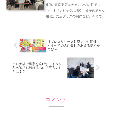
6月の東京支店はチャレンジの月でし
た！オリンピック現場や、新卒の新たな
挑戦、支店グッズの制作など、今までに
なかったことをたくさん取り組みまし
た！来たるイベント業界繁忙期に向けて
一致団結しています！
【プレスリリース】恩まつり開催！
～すべての人が楽しみあえる場所を
再び～
コロナ禍で黒字を達成するイベント
21の追求し続けるもの「三方よし」
とは？？
コメント