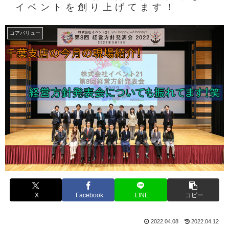
イベントを創り上げてます！
コアバリュー
X
Facebook
LINE
コピー
2022.04.08
2022.04.12