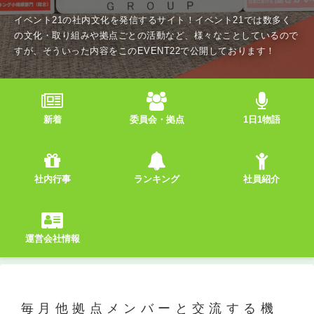
イベント21の社内文化を発信するサイト！イベント21では数多く
の文化・取り組みや拠点ごとの活動など、様々なことしているので
すが、そういった内容をこのEVENT22で公開しております！
新着
委員会・拠点
1日1物語
社内行事
ランキング
社員紹介
運営会社情報
毎月他拠点メンバーと交流する機