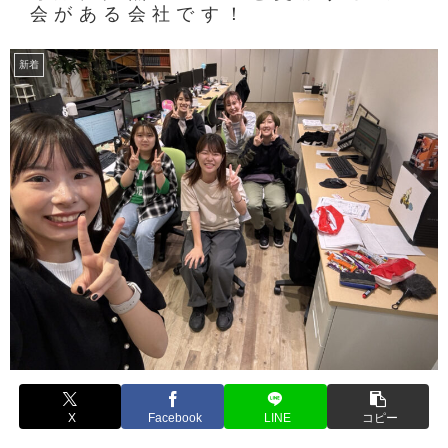
会がある会社です！
新着
X
Facebook
LINE
コピー