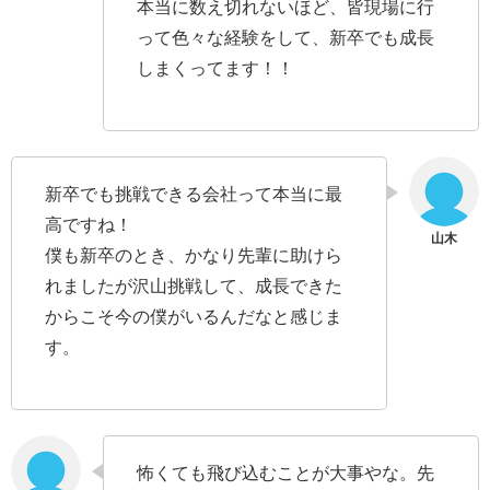
本当に数え切れないほど、皆現場に行
って色々な経験をして、新卒でも成長
しまくってます！！
新卒でも挑戦できる会社って本当に最
高ですね！
僕も新卒のとき、かなり先輩に助けら
れましたが沢山挑戦して、成長できた
からこそ今の僕がいるんだなと感じま
す。
怖くても飛び込むことが大事やな。先