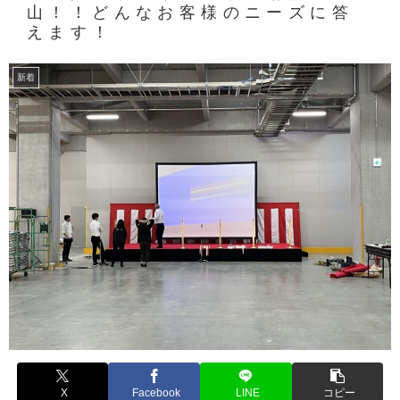
山！！どんなお客様のニーズに答
えます！
新着
X
Facebook
LINE
コピー