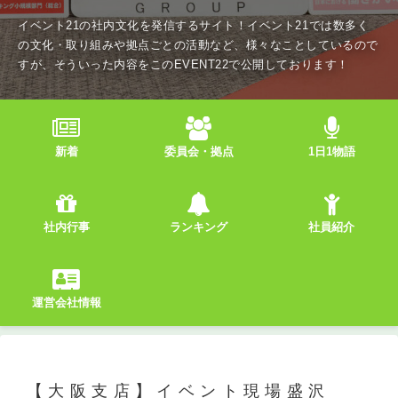
イベント21の社内文化を発信するサイト！イベント21では数多く
の文化・取り組みや拠点ごとの活動など、様々なことしているので
すが、そういった内容をこのEVENT22で公開しております！
新着
委員会・拠点
1日1物語
社内行事
ランキング
社員紹介
運営会社情報
【大阪支店】イベント現場盛沢