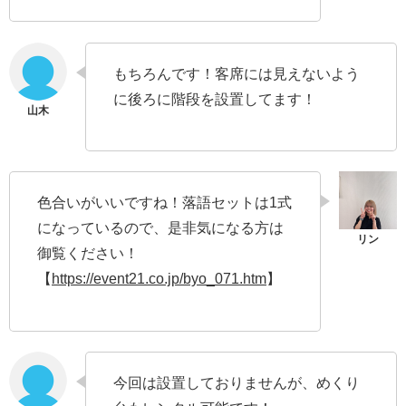
もちろんです！客席には見えないよう
に後ろに階段を設置してます！
色合いがいいですね！落語セットは1式
になっているので、是非気になる方は
御覧ください！
【
https://event21.co.jp/byo_071.htm
】
今回は設置しておりませんが、めくり