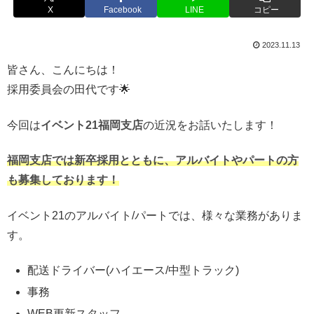
X
Facebook
LINE
コピー
2023.11.13
皆さん、こんにちは！
採用委員会の田代です🌟
今回は
イベント21福岡支店
の近況をお話いたします！
福岡支店では新卒採用とともに、アルバイトやパートの方
も募集しております！
イベント21のアルバイト/パートでは、様々な業務がありま
す。
配送ドライバー(ハイエース/中型トラック)
事務
WEB更新スタッフ