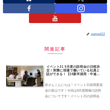
owned22
関連記事
イベント21 9月度の説明会の日程決
新着
定！実際に現場で働いている社員と
話ができる！【24新卒採用・中途採
用エントリー受付中！】
皆さんこんにちは！イベント21採用委員
会の富山です！今回は9月度開催の説明
会についてです！イベント21の説明会で
は、実際に働いている社員さんとお話が
できちゃいます..！会社の業務のことか