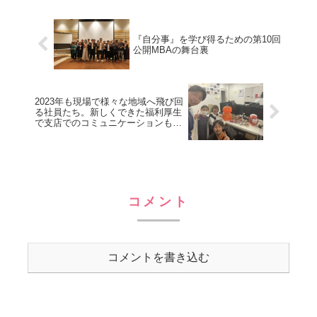
磯壁2丁目1073−1）6月13日(木) 14...
『自分事』を学び得るための第10回
公開MBAの舞台裏
2023年も現場で様々な地域へ飛び回
る社員たち。新しくできた福利厚生
で支店でのコミュニケーションも円
滑になりました！【千葉支店】
コメント
コメントを書き込む