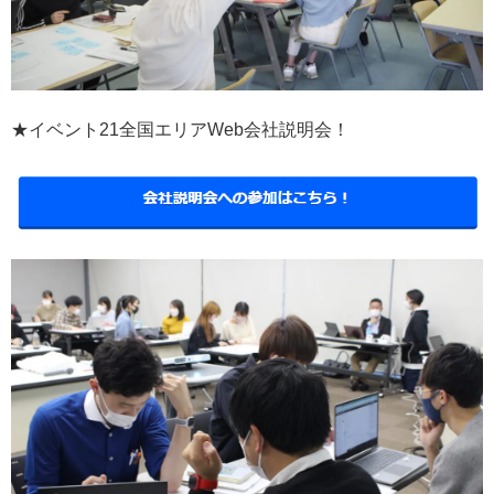
★イベント21全国エリアWeb会社説明会！