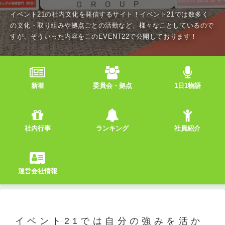
イベント21の社内文化を発信するサイト！イベント21では数多く
の文化・取り組みや拠点ごとの活動など、様々なことしているので
すが、そういった内容をこのEVENT22で公開しております！
新着
委員会・拠点
1日1物語
社内行事
ランキング
社員紹介
運営会社情報
イベント21では自分の強みを活か