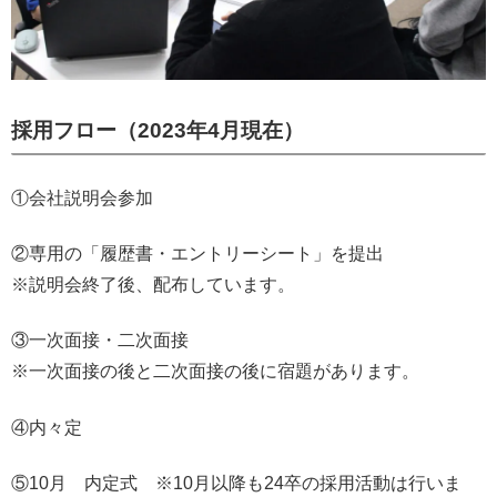
採用フロー（2023年4月現在）
①会社説明会参加
②専用の「履歴書・エントリーシート」を提出
※説明会終了後、配布しています。
③一次面接・二次面接
※一次面接の後と二次面接の後に宿題があります。
④内々定
⑤10月 内定式 ※10月以降も24卒の採用活動は行いま