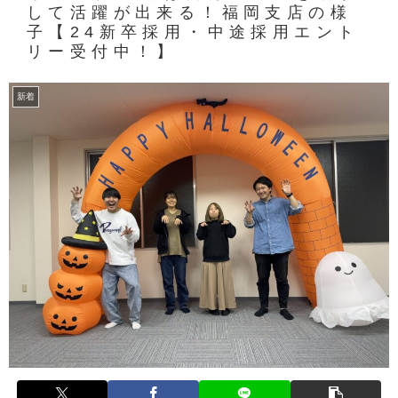
して活躍が出来る！福岡支店の様
子【24新卒採用・中途採用エント
リー受付中！】
新着