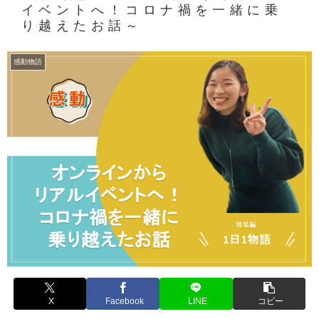
イベントへ！コロナ禍を一緒に乗
り越えたお話～
感動物語
X
Facebook
LINE
コピー