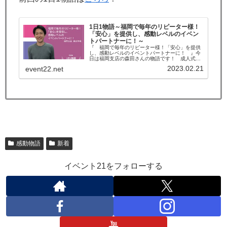
1日1物語～福岡で毎年のリピーター様！
「安心」を提供し、感動レベルのイベン
トパートナーに！～
『 福岡で毎年のリピーター様！「安心」を提供
し、感動レベルのイベントパートナーに！ 』今
日は福岡支店の森田さんの物語です！ 成人式の
際、更衣室の仕切り用に三つ折りパーテーション
2023.02.21
event22.net
を借りてくださる着付け屋さんから、今回で三回
目のご注文をいただく...
感動物語
新着
イベント21をフォローする