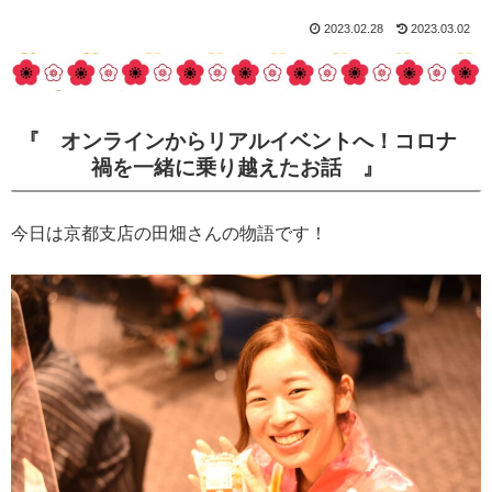
2023.02.28
2023.03.02
『 オンラインからリアルイベントへ！コロナ
禍を一緒に乗り越えたお話 』
今日は京都支店の田畑さんの物語です！