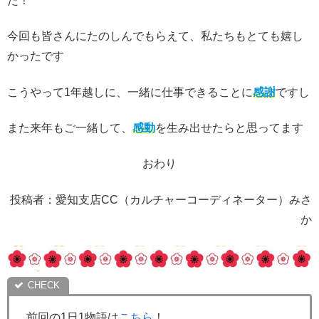
た！
今回も皆さんにたのしんでもらえて、私たちもとても嬉し
かったです
こうやって1年越しに、一緒に仕事できることに
感謝
ですし
また来年もご一緒して、
感動
を生み出せたらと思ってます
おわり
投稿者：愛知支店CC（カルチャーコーディネーター）みさ
か
前回の1日1物語は
こちら
！