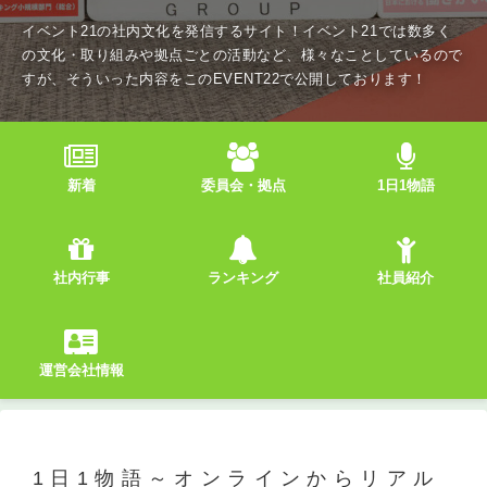
イベント21の社内文化を発信するサイト！イベント21では数多く
の文化・取り組みや拠点ごとの活動など、様々なことしているので
すが、そういった内容をこのEVENT22で公開しております！
新着
委員会・拠点
1日1物語
社内行事
ランキング
社員紹介
運営会社情報
1日1物語～オンラインからリアル