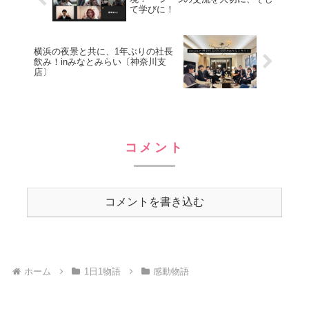
て学びに！
横浜の夜景と共に、1年ぶりの社長
飲み！inみなとみらい〔神奈川支
店〕
コメント
コメントを書き込む
ホーム
1日1物語
感動物語