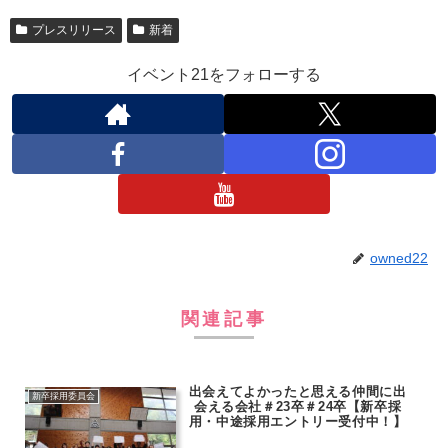
プレスリリース
新着
イベント21をフォローする
owned22
関連記事
出会えてよかったと思える仲間に出
新卒採用委員会
会える会社＃23卒＃24卒【新卒採
用・中途採用エントリー受付中！】