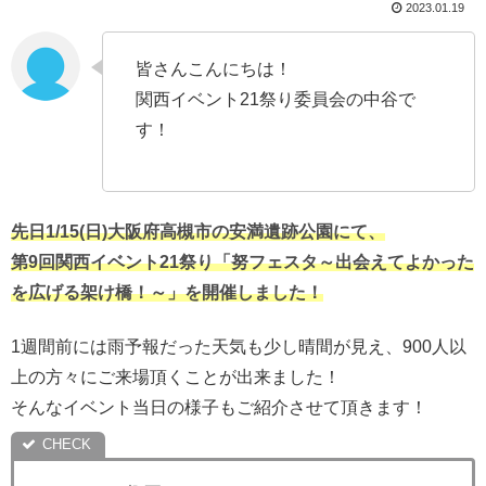
2023.01.19
皆さんこんにちは！
関西イベント21祭り委員会の中谷で
す！
先日1/15(日)大阪府高槻市の安満遺跡公園にて、
第9回関西イベント21祭り「努フェスタ～出会えてよかった
を広げる架け橋！～」を開催しました！
1週間前には雨予報だった天気も少し晴間が見え、900人以
上の方々にご来場頂くことが出来ました！
そんなイベント当日の様子もご紹介させて頂きます！