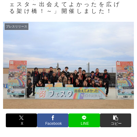
ェスタ～出会えてよかったを広げ
る架け橋！～」開催しました！
プレスリリース
X
Facebook
LINE
コピー