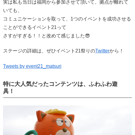
実は私も当日は福岡から参加させて頂いて、拠点が離れて
いても、
コミュニケーションを取って、1つのイベントを成功させる
ことができるイベント21って
さすがすぎる！！と改めて感じました😎
ステージの詳細は、ぜひイベント21祭りの
Twitter
から！
Tweets by event21_matsuri
特に大人気だったコンテンツは、ふわふわ遊
具！