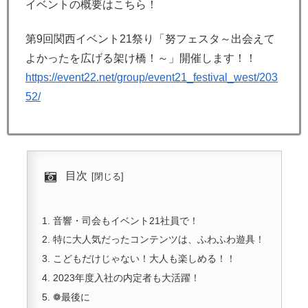
イベントの概要はこちら！
第9回関西イベント21祭り「努フェスタ～出会えて
よかったを広げる架け橋！～」開催します！！
https://event22.net/group/event21_festival_west/203
52/
目次
音響・司会もイベント21社員で！
特に大人気だったコンテンツは、ふわふわ遊具！
こどもだけじゃない！大人も楽しめる！！
2023年度入社の内定者も大活躍！
❁最後に