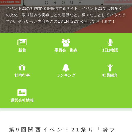
イベント21の社内文化を発信するサイト！イベント21では数多く
の文化・取り組みや拠点ごとの活動など、様々なことしているので
すが、そういった内容をこのEVENT22で公開しております！
新着
委員会・拠点
1日1物語
社内行事
ランキング
社員紹介
運営会社情報
第9回関西イベント21祭り「努フ