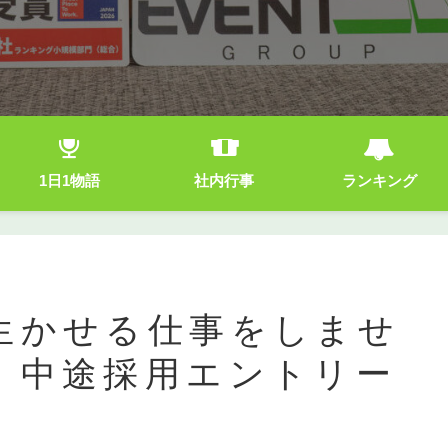
1日1物語
社内行事
ランキング
生かせる仕事をしませ
・中途採用エントリー