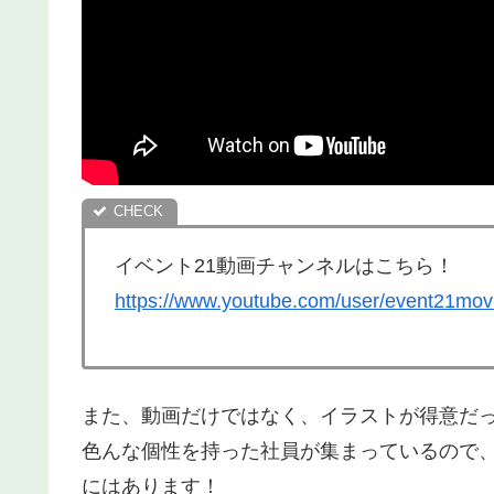
イベント21動画チャンネルはこちら！
https://www.youtube.com/user/event21mov
また、動画だけではなく、イラストが得意だ
色んな個性を持った社員が集まっているので
にはあります！