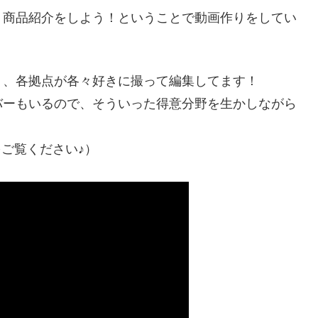
く商品紹介をしよう！ということで動画作りをしてい
く、各拠点が各々好きに撮って編集してます！
バーもいるので、そういった得意分野を生かしながら
をご覧ください♪）