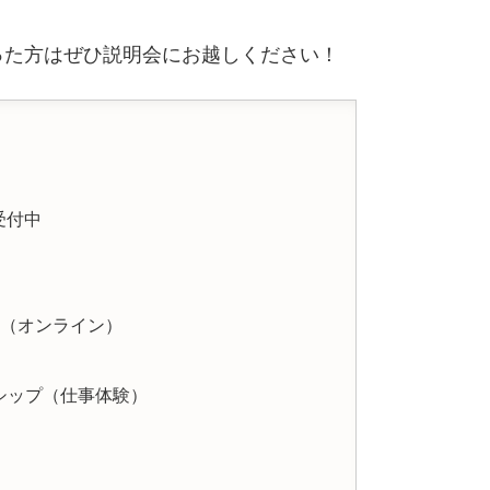
った方はぜひ説明会にお越しください！
受付中
会（オンライン）
ンシップ（仕事体験）