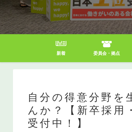
新着
委員会・拠点
自分の得意分野を
んか？【新卒採用
受付中！】