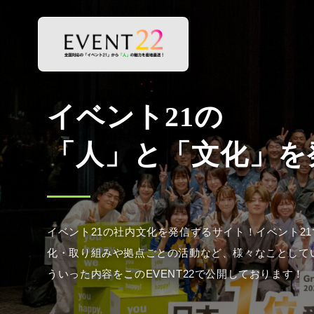
イベント21の社内文化を発信するサイト！イベント2
化・取り組みや拠点ごとの活動など、様々なことして
ういった内容をこのEVENT22で公開しております！