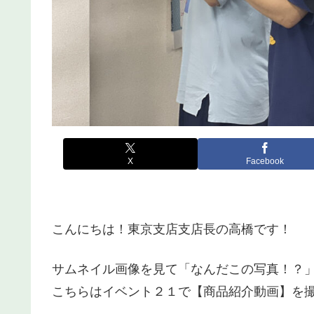
X
Facebook
こんにちは！東京支店支店長の高橋です！
サムネイル画像を見て「なんだこの写真！？
こちらはイベント２１で【商品紹介動画】を