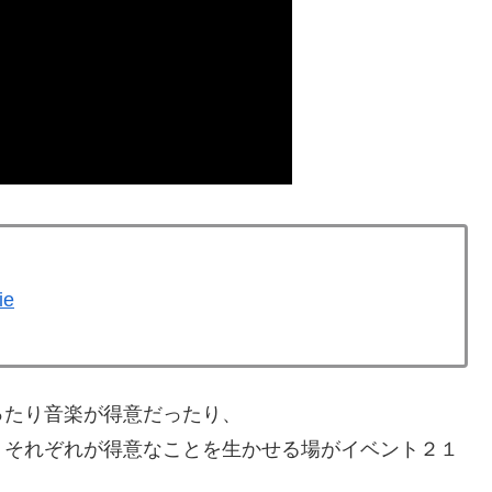
ie
ったり音楽が得意だったり、
、それぞれが得意なことを生かせる場がイベント２１