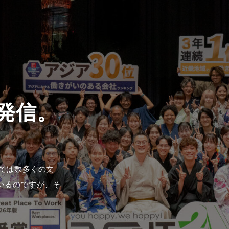
1では数多くの文
いるのですが、そ