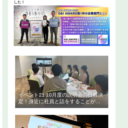
した！
イベント21 10月度の説明会の日程決
定！身近に社員と話をすることがで
きる！【24新卒採用・中途採用エン
トリー受付中！】