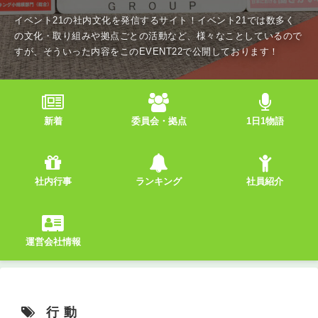
イベント21の社内文化を発信するサイト！イベント21では数多く
の文化・取り組みや拠点ごとの活動など、様々なことしているので
すが、そういった内容をこのEVENT22で公開しております！
新着
委員会・拠点
1日1物語
社内行事
ランキング
社員紹介
運営会社情報
行動