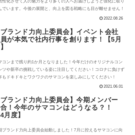
活性化させて人の魅力をより多くの人へお届けしようと強化に取り
んでいます。今後の展開と、向上を図る戦略にも目が離せません！
2022.08.26
【ブランド力向上委員会】イベント会社
社員が本気で社内行事を創ります！【5月
度】
マコンまで残り約1か月となりました！今年だけのオリジナルコン
ンツや新卒の挑戦している姿に注目してください！コロナに負けず
年もドキドキとワクワクのサマコンを楽しみにしてください！
2021.06.01
【ブランド力向上委員会】今期メンバー
集合！今年のサマコンはどうなる？！
4月度】
期ブランド力向上委員会始動しました！7月に控えるサマコンに向