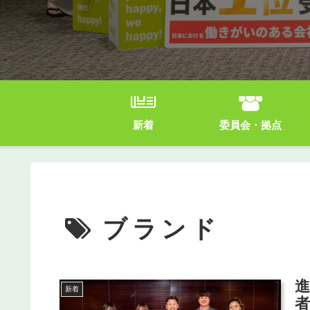
新着
委員会・拠点
ブランド
新着