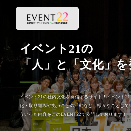
イベント21の社内文化を発信するサイト！イベント2
化・取り組みや拠点ごとの活動など、様々なことして
ういった内容をこのEVENT22で公開しております！