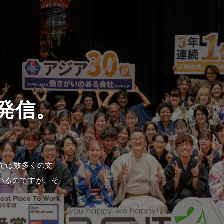
1では数多くの文
いるのですが、そ