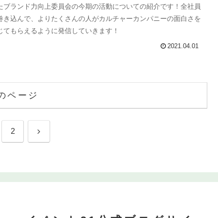
たブランド力向上委員会の今期の活動についての紹介です！全社員
巻き込んで、よりたくさんの人がカルチャーカンパニーの面白さを
じてもらえるように発信していきます！
2021.04.01
のページ
次へ
2