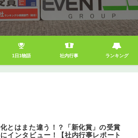
1日1物語
社内行事
ランキング
進化とはまた違う！？「新化賞」の受賞
者にインタビュー！【社内行事レポート