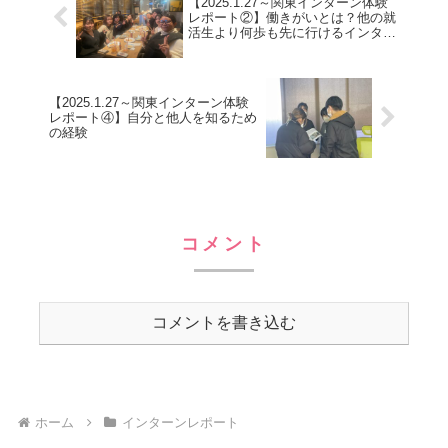
【2025.1.27～関東インターン体験
レポート②】働きがいとは？他の就
活生より何歩も先に行けるインター
ン
【2025.1.27～関東インターン体験
レポート④】自分と他人を知るため
の経験
コメント
コメントを書き込む
ホーム
インターンレポート