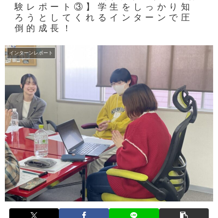
験レポート③】学生をしっかり知
ろうとしてくれるインターンで圧
倒的成長！
インターンレポート