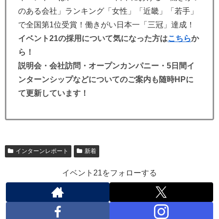
のある会社」ランキング「女性」「近畿」「若手」
で全国第1位受賞！働きがい日本一「三冠」達成！
イベント21の採用について気になった方は
こちら
か
ら！
説明会・会社訪問・オープンカンパニー・5日間イ
ンターンシップなどについてのご案内も随時HPに
て更新しています！
インターンレポート
新着
イベント21をフォローする