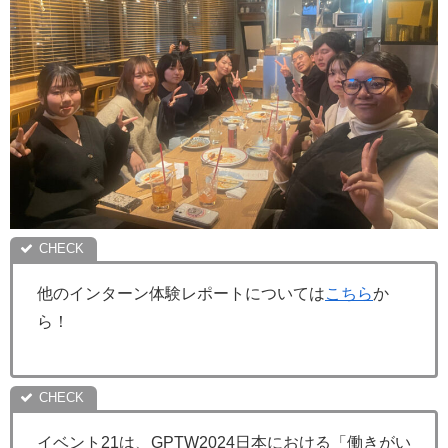
他のインターン体験レポートについては
こちら
か
ら！
イベント21は、GPTW2024日本における「働きがい