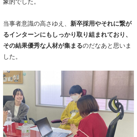
象的でした。
当事者意識の高さゆえ、
新卒採用やそれに繋が
るインターンにもしっかり取り組まれており、
その結果優秀な人材が集まる
のだなあと思いま
した。