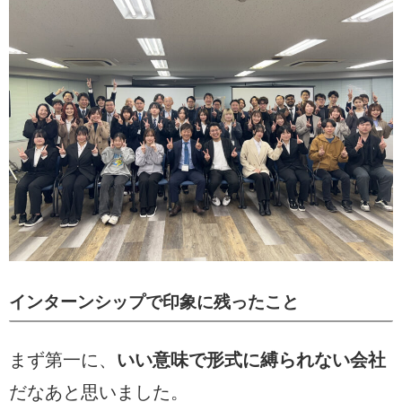
インターンシップで印象に残ったこと
まず第一に、
いい意味で形式に縛られない会社
だなあと思いました。