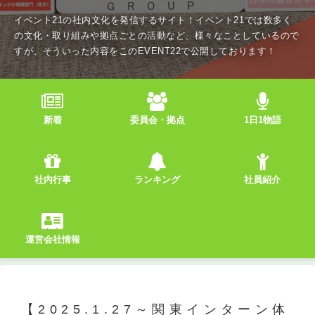
イベント21の社内文化を発信するサイト！イベント21では数多く
の文化・取り組みや拠点ごとの活動など、様々なことしているので
すが、そういった内容をこのEVENT22で公開しております！
新着
委員会・拠点
1日1物語
社内行事
ランキング
社員紹介
運営会社情報
【2025.1.27～関東インターン体