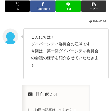
X
Facebook
LINE
コピー
2024.05.02
こんにちは！
ダイバーシティ委員会の江澤です✨
今回は、第一回ダイバーシティ委員会
の会議の様子を紹介させていただきま
す！
目次
～前回の記事はこちらから～