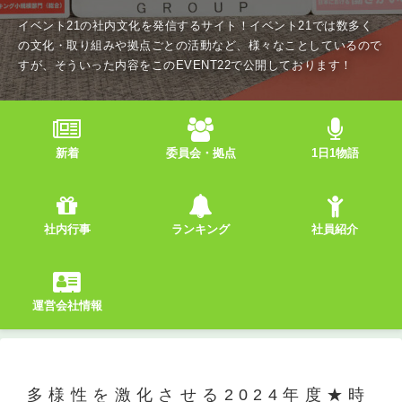
イベント21の社内文化を発信するサイト！イベント21では数多く
の文化・取り組みや拠点ごとの活動など、様々なことしているので
すが、そういった内容をこのEVENT22で公開しております！
新着
委員会・拠点
1日1物語
社内行事
ランキング
社員紹介
運営会社情報
多様性を激化させる2024年度★時