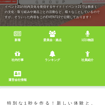
イベント21の社内文化を発信するサイト！イベント21では数多く
の文化・取り組みや拠点ごとの活動など、様々なことしているので
すが、そういった内容をこのEVENT22で公開しております！
新着
委員会・拠点
1日1物語
社内行事
ランキング
社員紹介
運営会社情報
特別な1秒を作る！新しい体験と、