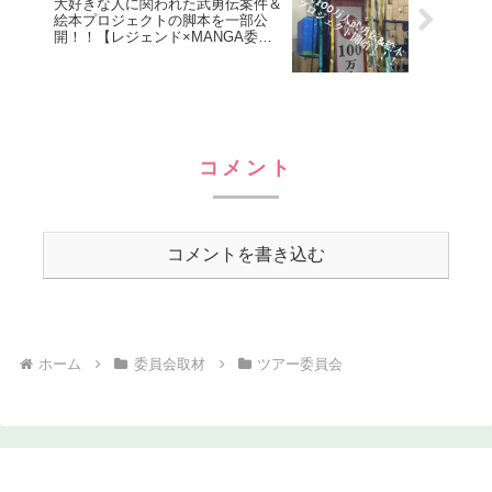
大好きな人に関われた武勇伝案件＆
絵本プロジェクトの脚本を一部公
開！！【レジェンド×MANGA委員
会】
コメント
コメントを書き込む
ホーム
委員会取材
ツアー委員会