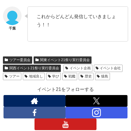
これからどんどん発信していきましょ
う！！
ツアー委員会
関東イベント21祭り実行委員会
関西イベント21祭り実行委員会
イベント企画
イベント会社
ツアー
地域良し
学び
戦艦
歴史
猿島
イベント21をフォローする