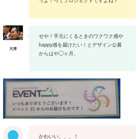
うよ！ってプロジェクトですよね？
せや！手元にくるときのワクワク感や
happy感を届けたい！とデザイン公募
からはや◯ヶ月、
かわいい、、、！