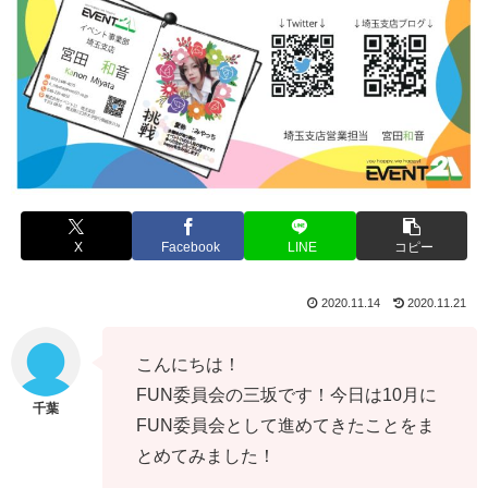
X
Facebook
LINE
コピー
2020.11.14
2020.11.21
こんにちは！
FUN委員会の三坂です！今日は10月に
FUN委員会として進めてきたことをま
とめてみました！