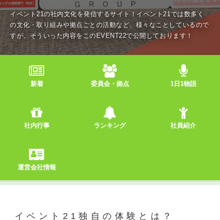
イベント21の社内文化を発信するサイト！イベント21では数多く
の文化・取り組みや拠点ごとの活動など、様々なことしているので
すが、そういった内容をこのEVENT22で公開しております！
新着
委員会・拠点
1日1物語
社内行事
ランキング
社員紹介
運営会社情報
イベント21独自の体験とは？