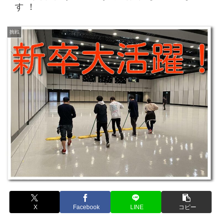
す！
挑戦
X
Facebook
LINE
コピー