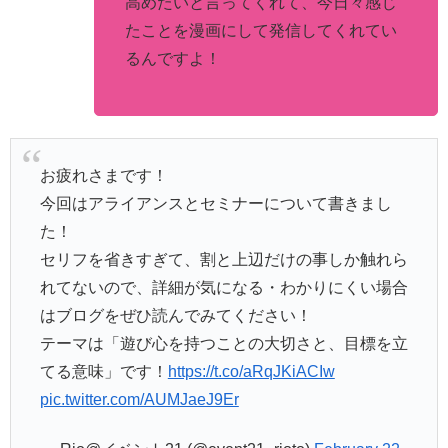
高めたいと言ってくれて、今日々感じ
たことを漫画にして発信してくれてい
るんですよ！
お疲れさまです！
今回はアライアンスとセミナーについて書きまし
た！
セリフを省きすぎて、割と上辺だけの事しか触れら
れてないので、詳細が気になる・わかりにくい場合
はブログをぜひ読んでみてください！
テーマは「遊び心を持つことの大切さと、目標を立
てる意味」です！
https://t.co/aRqJKiACIw
pic.twitter.com/AUMJaeJ9Er