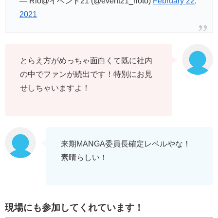
— Rio@イベント21 (@event21_rioto)
February 22,
2021
とらえ方がめっちゃ面白くて既に社内
の中でファンが続出です！特別にお見
せしちゃいますよ！
来期MANGA委員長確定レベルやな！
素晴らしい！
現場にも参加してくれています！