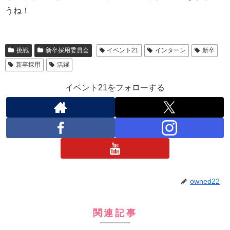
うね！
挑戦
新卒採用委員会
イベント21
インターン
新卒
新卒採用
活躍
イベント21をフォローする
owned22
関連記事