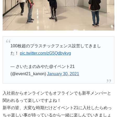
100枚超のプラスチックフェンス設営してきまし
た！
pic.twitter.com/zG5Qdbykvg
— さいたまのみやた@イベント21
(@event21_kanon)
January 30, 2021
入社前からオンラインでもオフラインでも新卒メンバーと
関われるって楽しいですよね！
新卒の皆、大変な時期だけどイベント21に入社したらめっ
ちゃ楽しい事が待っているから一緒に楽しんでいきましょ