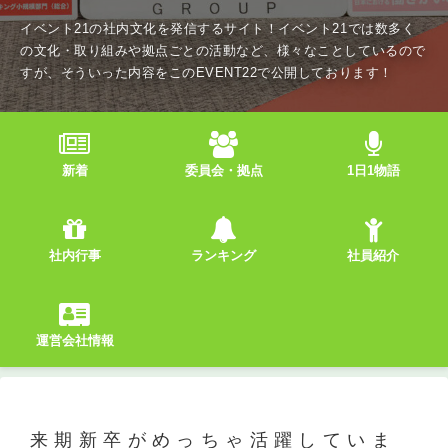
イベント21の社内文化を発信するサイト！イベント21では数多く
の文化・取り組みや拠点ごとの活動など、様々なことしているので
すが、そういった内容をこのEVENT22で公開しております！
新着
委員会・拠点
1日1物語
社内行事
ランキング
社員紹介
運営会社情報
来期新卒がめっちゃ活躍していま