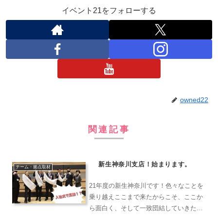
イベント21をフォローする
owned22
関連記事
新生神奈川支店！始まります。
チーム・拠点取材
21年度の新生神奈川です！色々なことを
乗り越えここまで来たからこそ、ここか
ら面白く、そして一致団結していきた