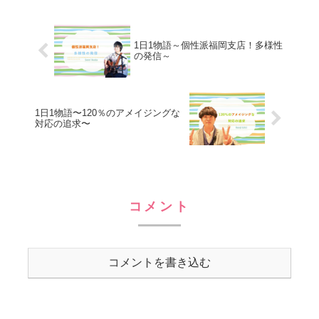
たらご覧ください！！12月度は京都支店
のはんなり娘の田畑さ...
1日1物語～個性派福岡支店！多様性
の発信～
1日1物語〜120％のアメイジングな
対応の追求〜
コメント
コメントを書き込む