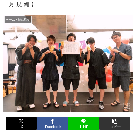
月度編】
チーム・拠点取材
X
Facebook
LINE
コピー