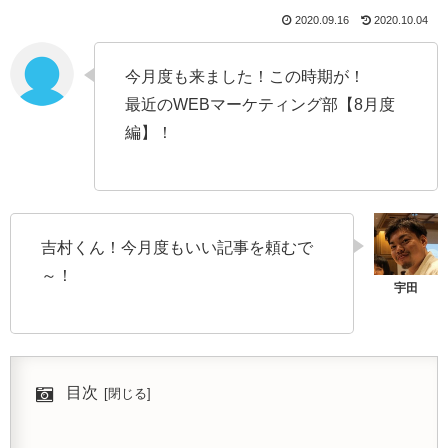
2020.09.16
2020.10.04
今月度も来ました！この時期が！
最近のWEBマーケティング部【8月度
編】！
吉村くん！今月度もいい記事を頼むで
～！
目次