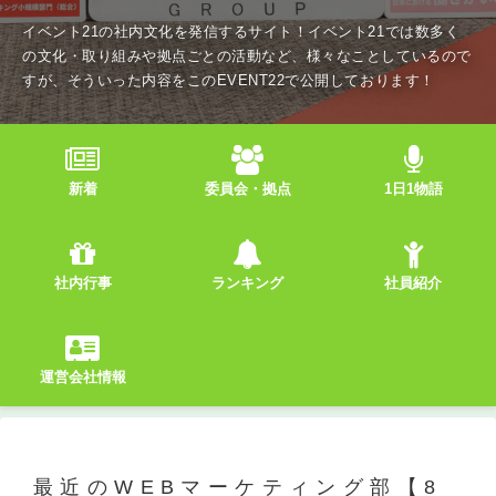
イベント21の社内文化を発信するサイト！イベント21では数多く
の文化・取り組みや拠点ごとの活動など、様々なことしているので
すが、そういった内容をこのEVENT22で公開しております！
新着
委員会・拠点
1日1物語
社内行事
ランキング
社員紹介
運営会社情報
最近のWEBマーケティング部【8