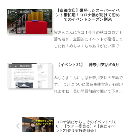
全体会議の様子をお届け！表彰のコーナ
【京都支店】爆発したスーパーイベ
ーで大阪支店は大盛り上がり？！
チーム・拠点取材
ント繁忙期！コロナ禍が明けて初め
てのイベントシーズン到来
皆さんこんにちは！今年の秋はコロナも
落ち着き、全国的にイベントが復活しま
したね！めちゃくちゃありがたい事です
が、正直疲れました、、、(笑)秋から冬
にかけてのほんまに一部分だけ、紹介し
【イベント21】 神奈川支店の5月
ますね！頑張ってきた成果をお披露目致
チーム・拠点取材
します✨⇩前回の京都支...
みなさまこんにちは神奈川支店の矢島で
す。 ついについに緊急事態宣言が解除さ
れますね！長い間最前線で働いて下さっ
ていた関係者様各位、本当にお疲れ様で
した。そしてありがとうございます。ま
だ予断を許さない状況でございますが、
少しずつでも日本を元気...
コロナ禍だからこそのイベントづく
り！【ツアー委員会】×【東西イベ
ント21祭り実行委員会】