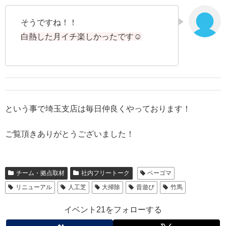
そうですね！！
白熱した月イチ楽しかったです☺
という事で埼玉支店は毎日仲良くやっております！
ご覧頂きありがとうございました！
チーム・拠点取材
社内フリートーク
ベーゴマ
リニューアル
人工芝
大掃除
昔遊び
竹馬
イベント21をフォローする