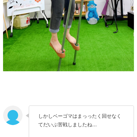
しかしベーゴマはまっったく回せなく
てだいぶ苦戦しましたね…