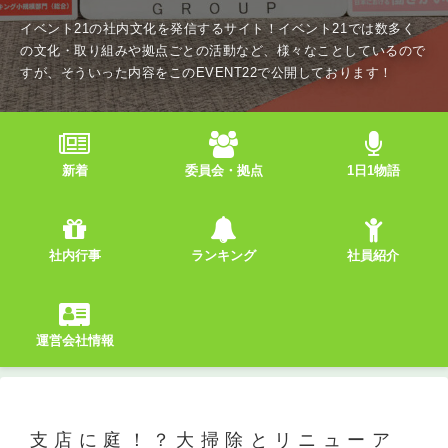
イベント21の社内文化を発信するサイト！イベント21では数多く
の文化・取り組みや拠点ごとの活動など、様々なことしているので
すが、そういった内容をこのEVENT22で公開しております！
新着
委員会・拠点
1日1物語
社内行事
ランキング
社員紹介
運営会社情報
支店に庭！？大掃除とリニューア