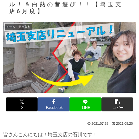
ル！＆白熱の昔遊び！！【埼玉支
店6月度】
チーム・拠点取材
X
Facebook
LINE
コピー
2021.07.28
2021.08.20
皆さんこんにちは！埼玉支店の石川です！