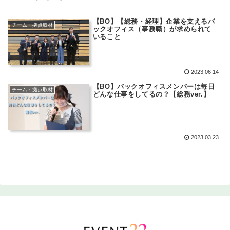
【BO】【総務・経理】企業を支えるバ
チーム・拠点取材
ックオフィス（事務職）が求められて
いること
2023.06.14
【BO】バックオフィスメンバーは毎日
チーム・拠点取材
どんな仕事をしてるの？【総務ver.】
2023.03.23