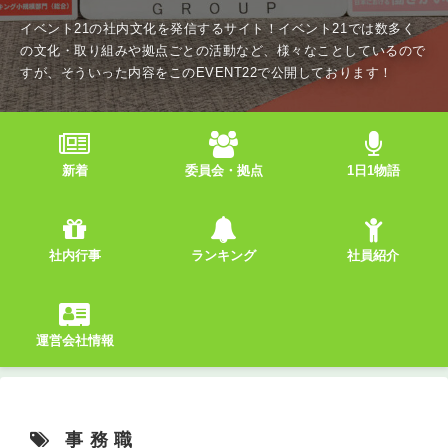
イベント21の社内文化を発信するサイト！イベント21では数多く
の文化・取り組みや拠点ごとの活動など、様々なことしているので
すが、そういった内容をこのEVENT22で公開しております！
新着
委員会・拠点
1日1物語
社内行事
ランキング
社員紹介
運営会社情報
事務職