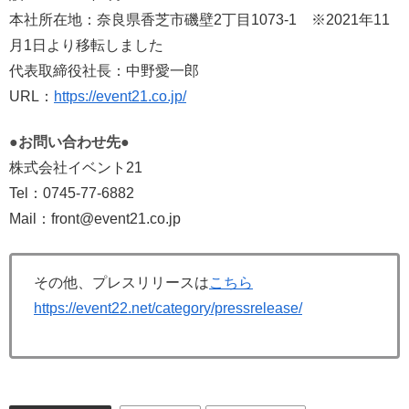
本社所在地：奈良県香芝市磯壁2丁目1073-1 ※2021年11
月1日より移転しました
代表取締役社長：中野愛一郎
URL：
https://event21.co.jp/
●お問い合わせ先●
株式会社イベント21
Tel：0745-77-6882
Mail：front@event21.co.jp
その他、プレスリリースは
こちら
https://event22.net/category/pressrelease/