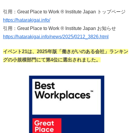
引用：Great Place to Work ® Institute Japan トップページ
https://hatarakigai.info/
引用：Great Place to Work ® Institute Japan お知らせ
https://hatarakigai.info/news/2025/0212_3826.html
イベント21は、2025年版「働きがいのある会社」ランキン
グの小規模部門にて第4位に選出されました。