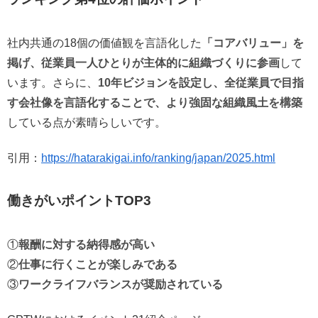
社内共通の18個の価値観を言語化した
「コアバリュー」を
掲げ、従業員一人ひとりが主体的に組織づくりに参画
して
います。さらに、
10年ビジョンを設定し、全従業員で目指
す会社像を言語化することで、より強固な組織風土を構築
している点が素晴らしいです。
引用：
https://hatarakigai.info/ranking/japan/2025.html
働きがいポイントTOP3
①
報酬に対する納得感が高い
②
仕事に行くことが楽しみである
③
ワークライフバランスが奨励されている