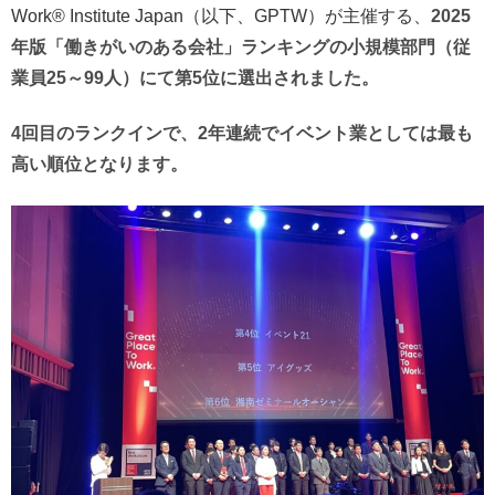
Work® Institute Japan（以下、GPTW）が主催する、
2025
年版「働きがいのある会社」ランキングの小規模部門（従
業員25～99人）にて第5位に選出されました。
4回目のランクインで、2年連続でイベント業としては最も
高い順位となります。