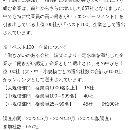
社」調査に参加し、積極的に従業員の働きがい向上に取り
組む企業は、前年からさらに増加した657社となりました。
中でも特に従業員の高い働きがい（エンゲージメント）を
引き出している上位100社が「ベスト100」企業として選出
されています。
※「ベスト100」企業について
「働きがいのある会社」調査により一定水準を満たした企
業が「働きがい認定」企業として選出され、その中から上
位100社（大・中・小規模ごとの選出社数の合計が100社）
がランキングとして選出されています。
【大規模部門 従業員1,000名以上】 15社
【中規模部門 従業員100～999名】 40社
【小規模部門 従業員25～99名】 45社 計100社
調査期間：2023年7月～2024年9月（2025年版調査）
参加社数：657社