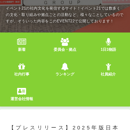
イベント21の社内文化を発信するサイト！イベント21では数多く
の文化・取り組みや拠点ごとの活動など、様々なことしているので
すが、そういった内容をこのEVENT22で公開しております！
新着
委員会・拠点
1日1物語
社内行事
ランキング
社員紹介
運営会社情報
【プレスリリース】2025年版日本