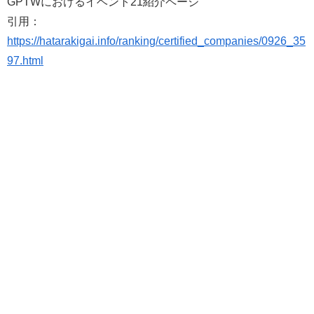
GPTWにおけるイベント21紹介ページ
引用：
https://hatarakigai.info/ranking/certified_companies/0926_35
97.html