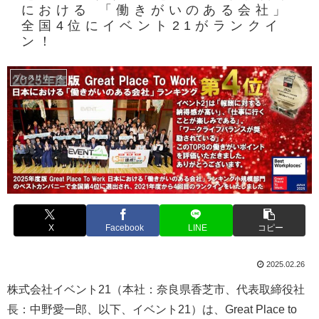
における 「働きがいのある会社」
全国4位にイベント21がランクイ
ン！
プレスリリース
X
Facebook
LINE
コピー
2025.02.26
株式会社イベント21（本社：奈良県香芝市、代表取締役社
長：中野愛一郎、以下、イベント21）は、Great Place to