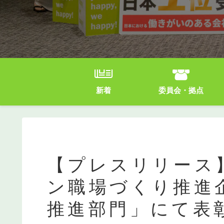
新着
委員会・拠点
【プレスリリース
ン職場づくり推進
推進部門」にて表