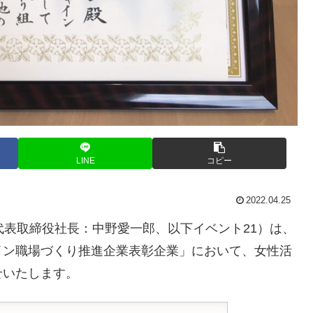
LINE
コピー
2022.04.25
代表取締役社長：中野愛一郎、以下イベント21）は、
イン職場づくり推進企業表彰企業」において、女性活
せいたします。