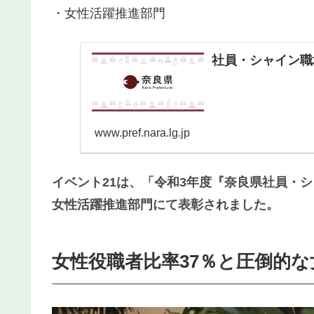
・女性活躍推進部門
社員・シャイン職
www.pref.nara.lg.jp
イベント21は、「令和3年度『奈良県社員・
女性活躍推進部門にて表彰されました。
女性役職者比率37％と圧倒的