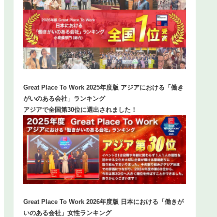
Great Place To Work 2025年度版 アジアにおける「働き
がいのある会社」ランキング
アジアで全国第30位に選出されました！
Great Place To Work 2026年度版 日本における「働きが
いのある会社」女性ランキング