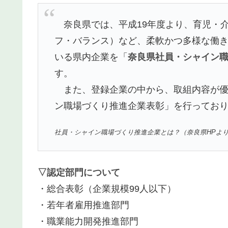
奈良県では、平成19年度より、育児・
フ・バランス）など、柔軟かつ多様な働
いる県内企業を「
奈良県社員・シャイン
す。
また、登録企業の中から、取組内容が優
ン職場づくり推進企業表彰」を行ってお
社員・シャイン職場づくり推進企業とは？（奈良県HPよ
▽認定部門について
・総合表彰（企業規模99人以下）
・若年者雇用推進部門
・職業能力開発推進部門