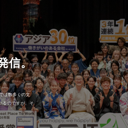
1では数多くの文
いるのですが、そ