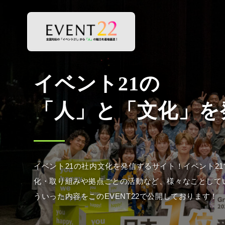
イベント21の社内文化を発信するサイト！イベント2
化・取り組みや拠点ごとの活動など、様々なことして
ういった内容をこのEVENT22で公開しております！