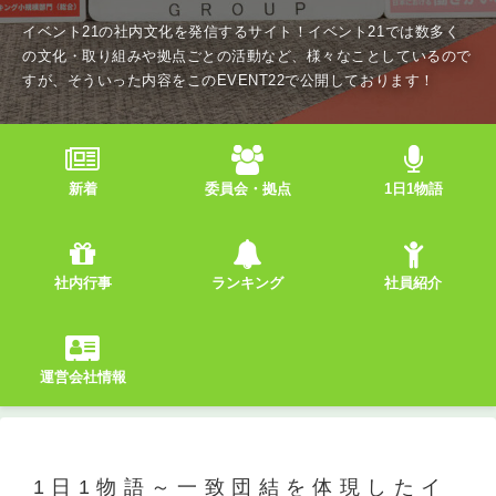
イベント21の社内文化を発信するサイト！イベント21では数多く
の文化・取り組みや拠点ごとの活動など、様々なことしているので
すが、そういった内容をこのEVENT22で公開しております！
新着
委員会・拠点
1日1物語
社内行事
ランキング
社員紹介
運営会社情報
1日1物語～一致団結を体現したイ