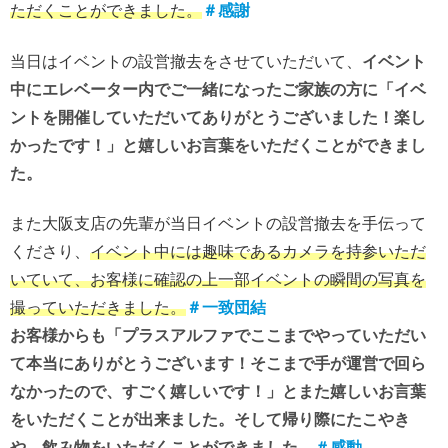
ただくことができました。
＃感謝
当日はイベントの設営撤去をさせていただいて、
イベント
中にエレベーター内でご一緒になったご家族の方に「イベ
ントを開催していただいてありがとうございました！楽し
かったです！」と嬉しいお言葉をいただくことができまし
た。
また大阪支店の先輩が当日イベントの設営撤去を手伝って
くださり、
イベント中には趣味であるカメラを持参いただ
いていて、お客様に確認の上一部イベントの瞬間の写真を
撮っていただきました。
＃一致団結
お客様からも「プラスアルファでここまでやっていただい
て本当にありがとうございます！そこまで手が運営で回ら
なかったので、すごく嬉しいです！」とまた嬉しいお言葉
をいただくことが出来ました。そして帰り際にたこやき
や、飲み物をいただくことができました。
＃感動