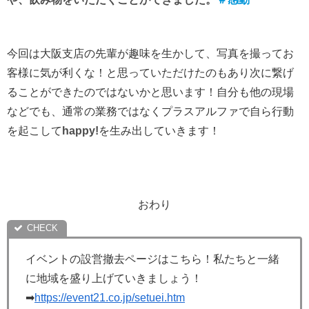
今回は大阪支店の先輩が趣味を生かして、写真を撮ってお
客様に気が利くな！と思っていただけたのもあり次に繋げ
ることができたのではないかと思います！自分も他の現場
などでも、通常の業務ではなくプラスアルファで自ら行動
を起こして
happy!
を生み出していきます！
おわり
イベントの設営撤去ページはこちら！私たちと一緒
に地域を盛り上げていきましょう！
➡
https://event21.co.jp/setuei.htm