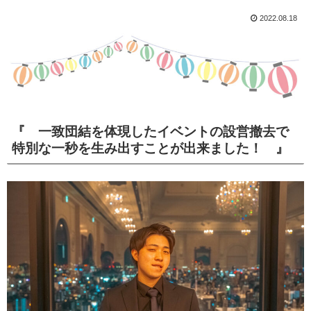
2022.08.18
『 一致団結を体現したイベントの設営撤去で
特別な一秒を生み出すことが出来ました！ 』