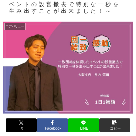
ベントの設営撤去で特別な一秒を
生み出すことが出来ました！～
コアバリュー
X
Facebook
LINE
コピー