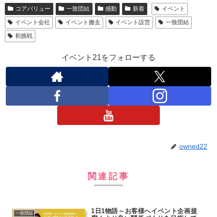
コアバリュー
一致団結
感動
新着
イベント
イベント会社
イベント撤去
イベント設営
一致団結
初挑戦
イベント21をフォローする
owned22
関連記事
1日1物語～お客様へイベント企画提
一致団結