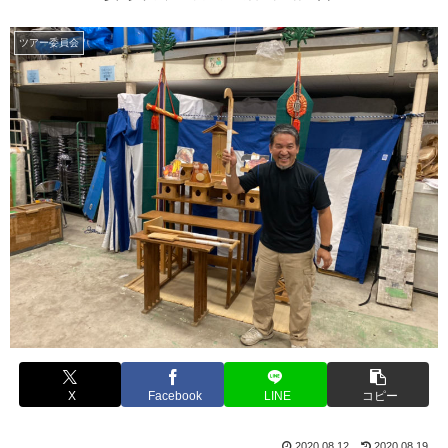
ツアー委員会
X
Facebook
LINE
コピー
2020.08.12
2020.08.19