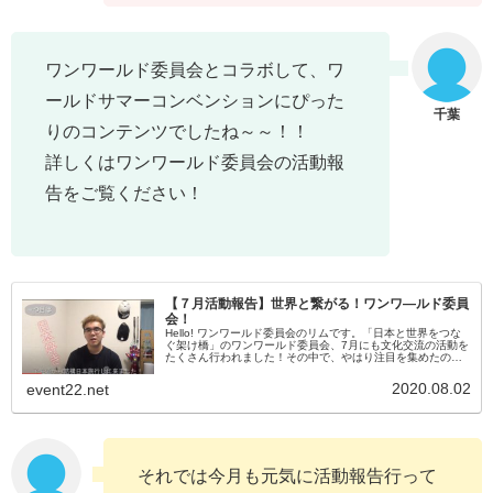
ワンワールド委員会とコラボして、ワ
ールドサマーコンベンションにぴった
りのコンテンツでしたね～～！！
詳しくはワンワールド委員会の活動報
告をご覧ください！
【７月活動報告】世界と繋がる！ワンワ―ルド委員
会！
Hello! ワンワールド委員会のリムです。「日本と世界をつな
ぐ架け橋」のワンワールド委員会、7月にも文化交流の活動を
たくさん行われました！その中で、やはり注目を集めたのが
ワールドサマーコンベンションで披露した「ワンワールド委
員会ｘツアー委...
2020.08.02
event22.net
それでは今月も元気に活動報告行って