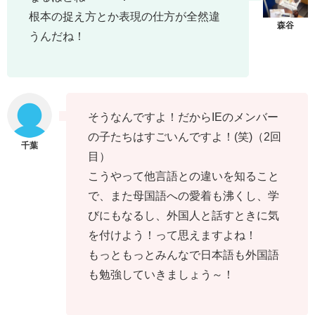
根本の捉え方とか表現の仕方が全然違
うんだね！
そうなんですよ！だからIEのメンバー
の子たちはすごいんですよ！(笑)（2回
目）
こうやって他言語との違いを知ること
で、また母国語への愛着も沸くし、学
びにもなるし、外国人と話すときに気
を付けよう！って思えますよね！
もっともっとみんなで日本語も外国語
も勉強していきましょう～！