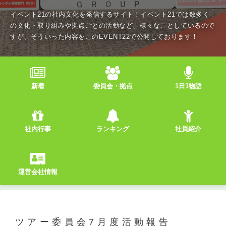
イベント21の社内文化を発信するサイト！イベント21では数多く
の文化・取り組みや拠点ごとの活動など、様々なことしているので
すが、そういった内容をこのEVENT22で公開しております！
新着
委員会・拠点
1日1物語
社内行事
ランキング
社員紹介
運営会社情報
ツアー委員会7月度活動報告