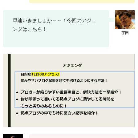
早速いきましょか～～！今回のアジェ
ンダはこちら！