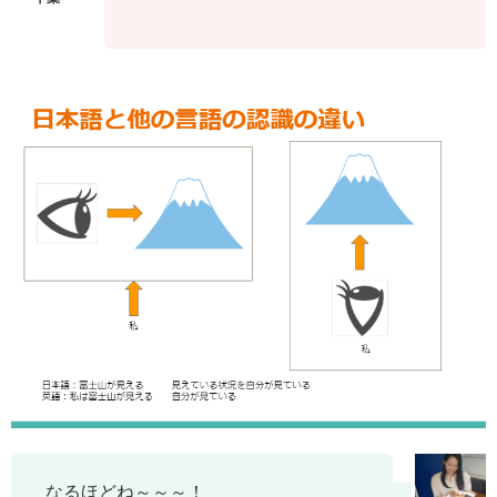
なるほどね～～～！