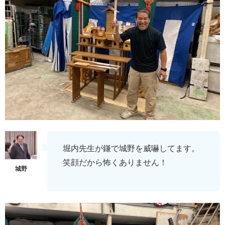
堀内先生が鎌で城野を威嚇してます。
笑顔だから怖くありません！