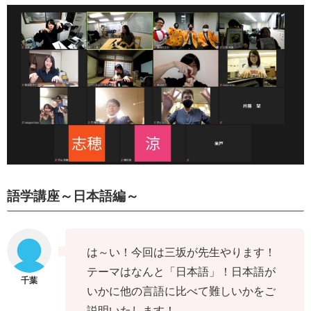
語学講座～日本語編～
は～い！今回は三坂が先生やります！
テーマはなんと「日本語」！日本語が
いかに他の言語に比べて難しいかをご
説明いたします！