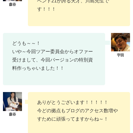
ベント21が誇る天才、川島先生で
す！！！
どうも～～！
いや～今回ツアー委員会からオファー
受けまして、今回バージョンの特別資
料作っちゃいました！！
ありがとうございます！！！！！
今どの拠点もブログのアクセス数増や
すために頑張ってますからね～！