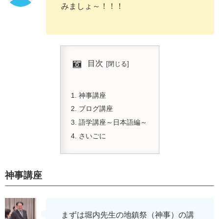
みましょ～！！！
目次
神事講座
ブログ講座
語学講座～日本語編～
さいごに
神事講座
まずは堀内先生の地鎮祭（神事）の講