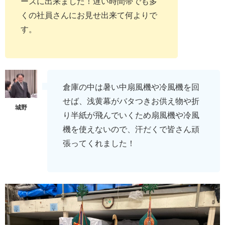
ーズに出来ました！遅い時間帯でも多
くの社員さんにお見せ出来て何よりで
す。
倉庫の中は暑い中扇風機や冷風機を回
せば、浅黄幕がバタつきお供え物や折
り半紙が飛んでいくため扇風機や冷風
機を使えないので、汗だくで皆さん頑
張ってくれました！