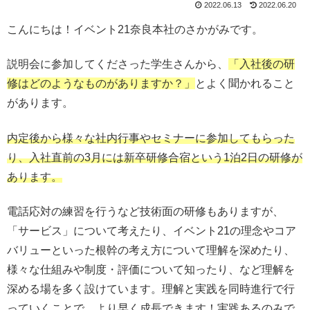
2022.06.13
2022.06.20
こんにちは！イベント21奈良本社のさかがみです。
説明会に参加してくださった学生さんから、
「入社後の研
修はどのようなものがありますか？」
とよく聞かれること
があります。
内定後から様々な社内行事やセミナーに参加してもらった
り、入社直前の3月には新卒研修合宿という1泊2日の研修が
あります。
電話応対の練習を行うなど技術面の研修もありますが、
「サービス」について考えたり、イベント21の理念やコア
バリューといった根幹の考え方について理解を深めたり、
様々な仕組みや制度・評価について知ったり、など理解を
深める場を多く設けています。理解と実践を同時進行で行
っていくことで、より早く成長できます！実践あるのみで