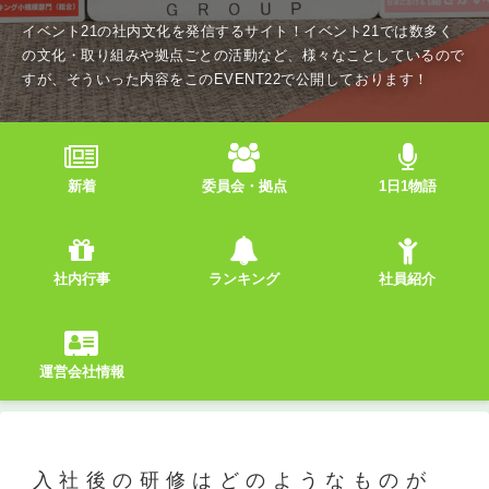
イベント21の社内文化を発信するサイト！イベント21では数多く
の文化・取り組みや拠点ごとの活動など、様々なことしているので
すが、そういった内容をこのEVENT22で公開しております！
新着
委員会・拠点
1日1物語
社内行事
ランキング
社員紹介
運営会社情報
入社後の研修はどのようなものが