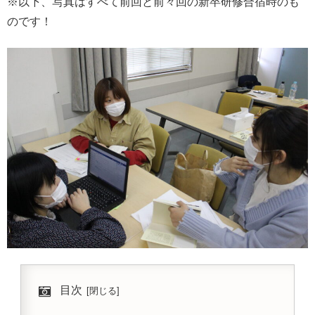
※以下、写真はすべて前回と前々回の新卒研修合宿時のも
のです！
目次