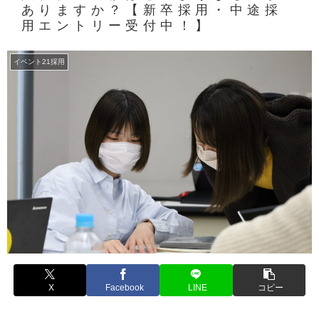
ありますか？【新卒採用・中途採
用エントリー受付中！】
イベント21採用
X
Facebook
LINE
コピー