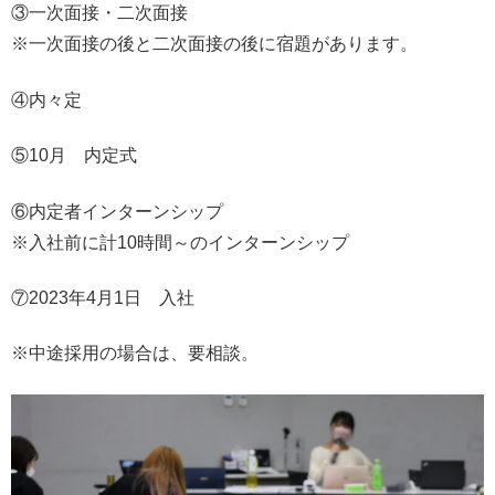
③一次面接・二次面接
※一次面接の後と二次面接の後に宿題があります。
④内々定
⑤10月 内定式
⑥内定者インターンシップ
※入社前に計10時間～のインターンシップ
⑦2023年4月1日 入社
※中途採用の場合は、要相談。