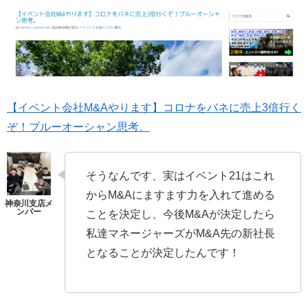
【イベント会社M&Aやります】コロナをバネに売上3倍行く
ぞ！ブルーオーシャン思考。
そうなんです、実はイベント21はこれ
からM&Aにますます力を入れて進める
ことを決定し、今後M&Aが決定したら
私達マネージャーズがM&A先の新社長
となることが決定したんです！