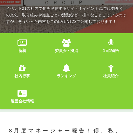
イベント21の社内文化を発信するサイト！イベント21では数多く
の文化・取り組みや拠点ごとの活動など、様々なことしているので
すが、そういった内容をこのEVENT22で公開しております！
新着
委員会・拠点
1日1物語
社内行事
ランキング
社員紹介
運営会社情報
8月度マネージャー報告！僕、私、