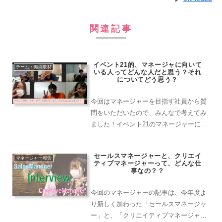
関連記事
イベント21的、マネージャに向いて
チーム・拠点取材
いる人ってどんな人だと思う？それ
についてどう思う？
今回はマネージャーを目指す社員から質
問をいただいたので、みんなで考えてみ
ました！イベント21のマネージャーには
どのようなことが求められているのでし
ょうか！
セールスマネージャーと、クリエイ
マネージャー報告
ティブマネージャーって、どんな仕
事なの？？
今回のマネージャーの記事は、今年度よ
り新しく加わった「セールスマネージャ
ー」と、「クリエイティブマネージャ