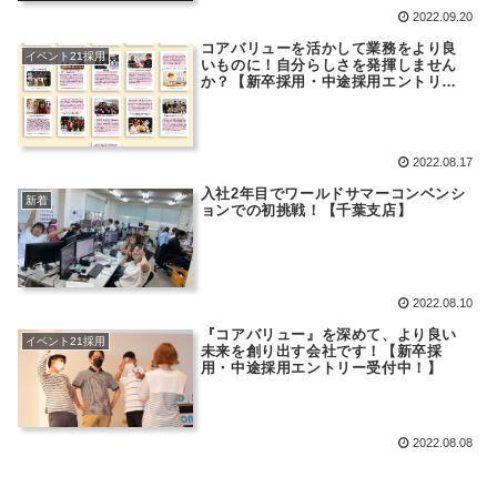
2022.09.20
コアバリューを活かして業務をより良
イベント21採用
いものに！自分らしさを発揮しません
か？【新卒採用・中途採用エントリー
受付中！】
2022.08.17
入社2年目でワールドサマーコンベンシ
新着
ョンでの初挑戦！【千葉支店】
2022.08.10
『コアバリュー』を深めて、より良い
イベント21採用
未来を創り出す会社です！【新卒採
用・中途採用エントリー受付中！】
2022.08.08