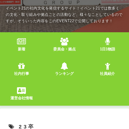
イベント21の社内文化を発信するサイト！イベント21では数多く
の文化・取り組みや拠点ごとの活動など、様々なことしているので
すが、そういった内容をこのEVENT22で公開しております！
新着
委員会・拠点
1日1物語
社内行事
ランキング
社員紹介
運営会社情報
23卒